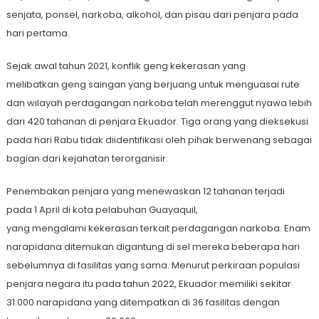
senjata, ponsel, narkoba, alkohol, dan pisau dari penjara pada
hari pertama.
Sejak awal tahun 2021, konflik geng kekerasan yang
melibatkan geng saingan yang berjuang untuk menguasai rute
dan wilayah perdagangan narkoba telah merenggut nyawa lebih
dari 420 tahanan di penjara Ekuador. Tiga orang yang dieksekusi
pada hari Rabu tidak diidentifikasi oleh pihak berwenang sebagai
bagian dari kejahatan terorganisir.
Penembakan penjara yang menewaskan 12 tahanan terjadi
pada 1 April di kota pelabuhan Guayaquil,
yang mengalami kekerasan terkait perdagangan narkoba. Enam
narapidana ditemukan digantung di sel mereka beberapa hari
sebelumnya di fasilitas yang sama. Menurut perkiraan populasi
penjara negara itu pada tahun 2022, Ekuador memiliki sekitar
31.000 narapidana yang ditempatkan di 36 fasilitas dengan