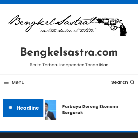
Skip
To
Content
Bengkelsastra.com
Berita Terbaru Independen Tanpa Iklan
Menu
Search
Purbaya Dorong Ekonomi
Headline
Bergerak