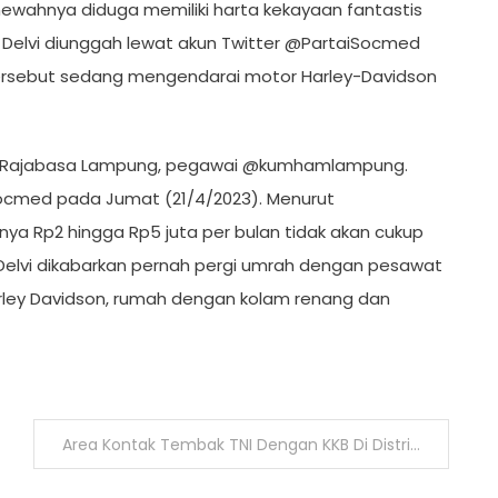
ewahnya diduga memiliki harta kekayaan fantastis
Delvi diunggah lewat akun Twitter @PartaiSocmed
tersebut sedang mengendarai motor Harley-Davidson
apas Rajabasa Lampung, pegawai @kumhamlampung.
iSocmed pada Jumat (21/4/2023). Menurut
nya Rp2 hingga Rp5 juta per bulan tidak akan cukup
elvi dikabarkan pernah pergi umrah dengan pesawat
Harley Davidson, rumah dengan kolam renang dan
Area Kontak Tembak TNI Dengan KKB Di Distrik Mugi-Mam Nduga Berhasil Dikuasai