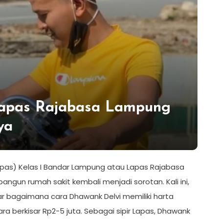
 Lapas Rajabasa Lampung
ya
apas) Kelas I Bandar Lampung atau Lapas Rajabasa
ngun rumah sakit kembali menjadi sorotan. Kali ini,
 bagaimana cara Dhawank Delvi memiliki harta
ra berkisar Rp2-5 juta. Sebagai sipir Lapas, Dhawank