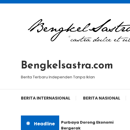
Skip
To
Content
Bengkelsastra.com
Berita Terbaru Independen Tanpa Iklan
BERITA INTERNASIONAL
BERITA NASIONAL
Purbaya Dorong Ekonomi
Headline
Bergerak