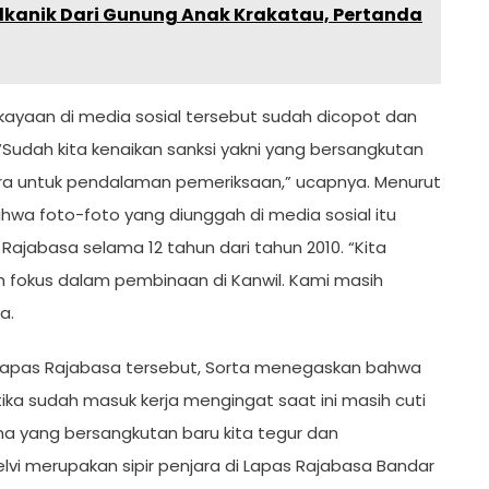
lkanik Dari Gunung Anak Krakatau, Pertanda
kayaan di media sosial tersebut sudah dicopot dan
Sudah kita kenaikan sanksi yakni yang bersangkutan
a untuk pendalaman pemeriksaan,” ucapnya. Menurut
ahwa foto-foto yang diunggah di media sosial itu
Rajabasa selama 12 tahun dari tahun 2010. “Kita
ih fokus dalam pembinaan di Kanwil. Kami masih
a.
r Lapas Rajabasa tersebut, Sorta menegaskan bahwa
ika sudah masuk kerja mengingat saat ini masih cuti
na yang bersangkutan baru kita tegur dan
elvi merupakan sipir penjara di Lapas Rajabasa Bandar