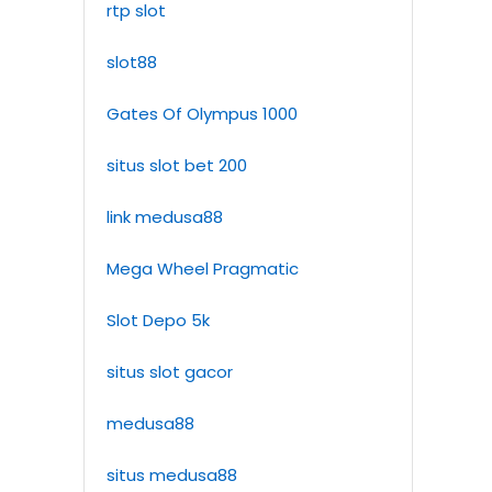
rtp slot
slot88
Gates Of Olympus 1000
situs slot bet 200
link medusa88
Mega Wheel Pragmatic
Slot Depo 5k
situs slot gacor
medusa88
situs medusa88