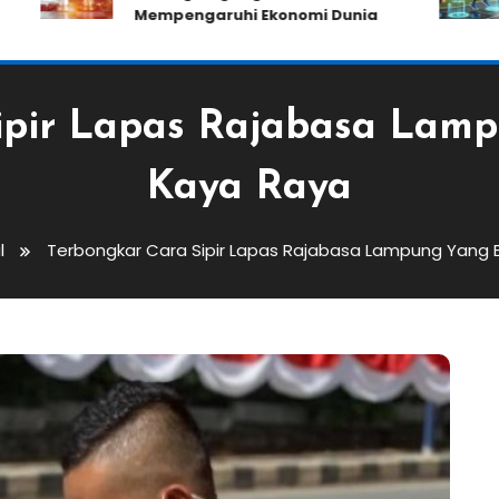
Mempengaruhi Ekonomi Dunia
ipir Lapas Rajabasa Lamp
Kaya Raya
l
Terbongkar Cara Sipir Lapas Rajabasa Lampung Yang B