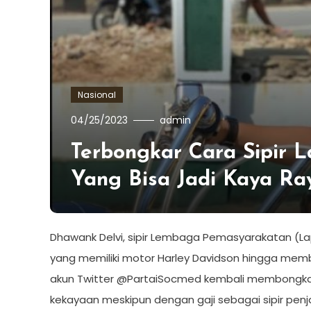
Nasional
04/25/2023
admin
Terbongkar Cara Sipir
Yang Bisa Jadi Kaya Ra
Dhawank Delvi, sipir Lembaga Pemasyarakatan (L
yang memiliki motor Harley Davidson hingga memba
akun Twitter @PartaiSocmed kembali membongkar
kekayaan meskipun dengan gaji sebagai sipir penja