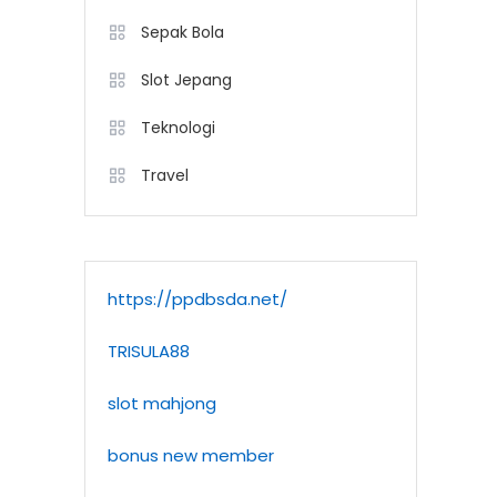
Sepak Bola
Slot Jepang
Teknologi
Travel
https://ppdbsda.net/
TRISULA88
slot mahjong
bonus new member