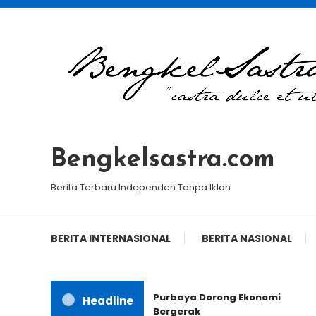
Skip
To
Content
Bengkelsastra.com
Berita Terbaru Independen Tanpa Iklan
BERITA INTERNASIONAL
BERITA NASIONAL
Purbaya Dorong Ekonomi
Headline
Bergerak