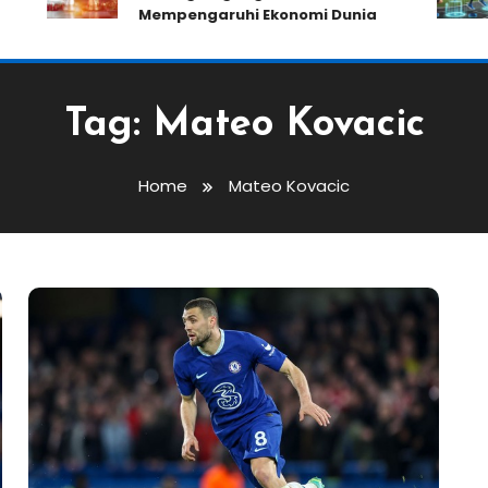
Mempengaruhi Ekonomi Dunia
Tag:
Mateo Kovacic
Home
Mateo Kovacic