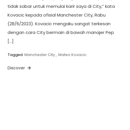
tidak sabar untuk memulai karir saya di City,” kata
Kovacic kepada ofisial Manchester City, Rabu
(28/6/2023). Kovacic mengaku sangat terkesan
dengan cara City bermain di bawah manajer Pep
[…]
Tagged
Manchester City
,
Mateo Kovacic
Discover