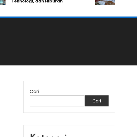
Teknologi, dan Hiburan
Kemampuan
Cari
Cari