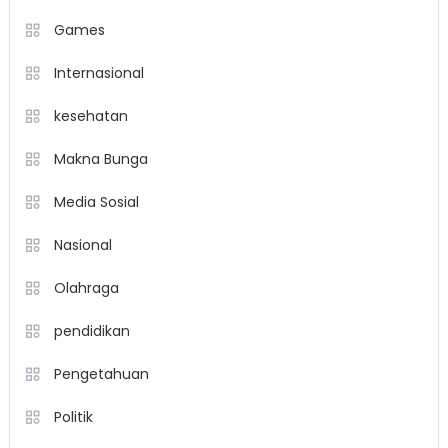
Games
Internasional
kesehatan
Makna Bunga
Media Sosial
Nasional
Olahraga
pendidikan
Pengetahuan
Politik