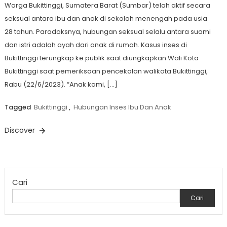
Warga Bukittinggi, Sumatera Barat (Sumbar) telah aktif secara
seksual antara ibu dan anak di sekolah menengah pada usia
28 tahun. Paradoksnya, hubungan seksual selalu antara suami
dan istri adalah ayah dari anak di rumah. Kasus inses di
Bukittinggi terungkap ke publik saat diungkapkan Wali Kota
Bukittinggi saat pemeriksaan pencekalan walikota Bukittinggi,
Rabu (22/6/2023). “Anak kami, […]
Tagged
Bukittinggi
,
Hubungan Inses Ibu Dan Anak
Discover
Cari
Cari