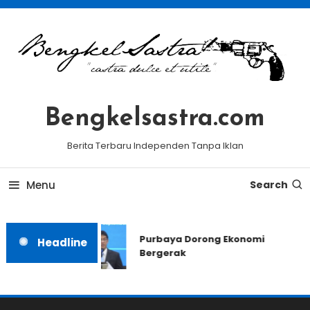
Skip
To
Content
Bengkelsastra.com
Berita Terbaru Independen Tanpa Iklan
Menu
Search
Purbaya Dorong Ekonomi
Headline
Bergerak