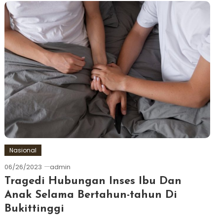
Nasional
06/26/2023
admin
Tragedi Hubungan Inses Ibu Dan
Anak Selama Bertahun-tahun Di
Bukittinggi