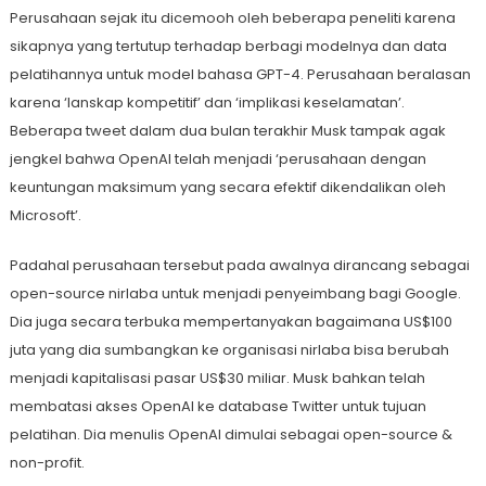
Perusahaan sejak itu dicemooh oleh beberapa peneliti karena
sikapnya yang tertutup terhadap berbagi modelnya dan data
pelatihannya untuk model bahasa GPT-4. Perusahaan beralasan
karena ‘lanskap kompetitif’ dan ‘implikasi keselamatan’.
Beberapa tweet dalam dua bulan terakhir Musk tampak agak
jengkel bahwa OpenAI telah menjadi ‘perusahaan dengan
keuntungan maksimum yang secara efektif dikendalikan oleh
Microsoft’.
Padahal perusahaan tersebut pada awalnya dirancang sebagai
open-source nirlaba untuk menjadi penyeimbang bagi Google.
Dia juga secara terbuka mempertanyakan bagaimana US$100
juta yang dia sumbangkan ke organisasi nirlaba bisa berubah
menjadi kapitalisasi pasar US$30 miliar. Musk bahkan telah
membatasi akses OpenAI ke database Twitter untuk tujuan
pelatihan. Dia menulis OpenAI dimulai sebagai open-source &
non-profit.