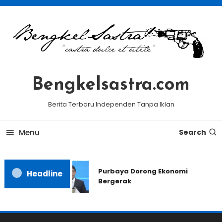
Skip
To
Content
Bengkelsastra.com
Berita Terbaru Independen Tanpa Iklan
Menu
Search
Purbaya Dorong Ekonomi
Headline
Bergerak