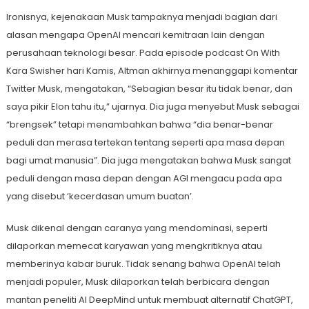
Ironisnya, kejenakaan Musk tampaknya menjadi bagian dari
alasan mengapa OpenAI mencari kemitraan lain dengan
perusahaan teknologi besar. Pada episode podcast On With
Kara Swisher hari Kamis, Altman akhirnya menanggapi komentar
Twitter Musk, mengatakan, “Sebagian besar itu tidak benar, dan
saya pikir Elon tahu itu,” ujarnya. Dia juga menyebut Musk sebagai
“brengsek” tetapi menambahkan bahwa “dia benar-benar
peduli dan merasa tertekan tentang seperti apa masa depan
bagi umat manusia”. Dia juga mengatakan bahwa Musk sangat
peduli dengan masa depan dengan AGI mengacu pada apa
yang disebut ‘kecerdasan umum buatan’.
Musk dikenal dengan caranya yang mendominasi, seperti
dilaporkan memecat karyawan yang mengkritiknya atau
memberinya kabar buruk. Tidak senang bahwa OpenAI telah
menjadi populer, Musk dilaporkan telah berbicara dengan
mantan peneliti AI DeepMind untuk membuat alternatif ChatGPT,