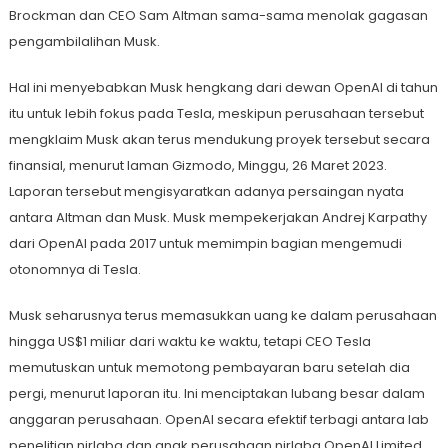
Brockman dan CEO Sam Altman sama-sama menolak gagasan
pengambilalihan Musk.
Hal ini menyebabkan Musk hengkang dari dewan OpenAI di tahun
itu untuk lebih fokus pada Tesla, meskipun perusahaan tersebut
mengklaim Musk akan terus mendukung proyek tersebut secara
finansial, menurut laman Gizmodo, Minggu, 26 Maret 2023.
Laporan tersebut mengisyaratkan adanya persaingan nyata
antara Altman dan Musk. Musk mempekerjakan Andrej Karpathy
dari OpenAI pada 2017 untuk memimpin bagian mengemudi
otonomnya di Tesla.
Musk seharusnya terus memasukkan uang ke dalam perusahaan
hingga US$1 miliar dari waktu ke waktu, tetapi CEO Tesla
memutuskan untuk memotong pembayaran baru setelah dia
pergi, menurut laporan itu. Ini menciptakan lubang besar dalam
anggaran perusahaan. OpenAI secara efektif terbagi antara lab
penelitian nirlaba dan anak perusahaan nirlaba OpenAI Limited