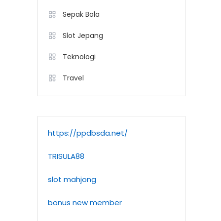
Sepak Bola
Slot Jepang
Teknologi
Travel
https://ppdbsda.net/
TRISULA88
slot mahjong
bonus new member