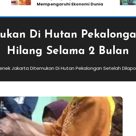
Mempengaruhi Ekonomi Dunia
ukan Di Hutan Pekalonga
Hilang Selama 2 Bulan
enek Jakarta Ditemukan Di Hutan Pekalongan Setelah Dilapo