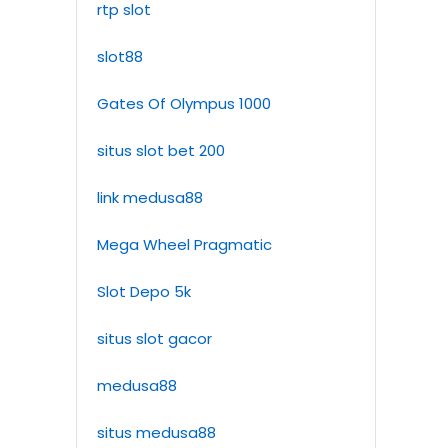
rtp slot
slot88
Gates Of Olympus 1000
situs slot bet 200
link medusa88
Mega Wheel Pragmatic
Slot Depo 5k
situs slot gacor
medusa88
situs medusa88