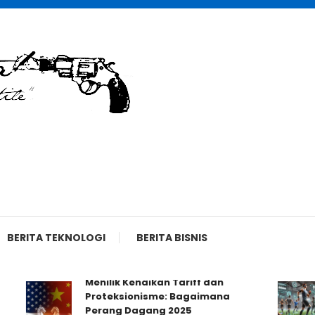
BERITA TEKNOLOGI
BERITA BISNIS
Menilik Kenaikan Tariff dan
Proteksionisme: Bagaimana
Perang Dagang 2025