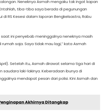
ekalongan. Neneknya Asmah mengaku tak ingat kapan
Entahlah, tiba-tiba saya berada di pegunungan
i di RS Kesesi dalam laporan Bengkelsastra, Rabu
a saat ini penyebab meninggalnya neneknya masih
 rumah saja. Saya tidak mau lagi,” kata Asmah
ril). Setelah itu, Asmah dirawat selama tiga hari di
an saudara laki-lakinya. Keberadaan ibunya di
nggalnya mendapat pesan dari polisi. Kini Asmah dan
 Penginapan Akhirnya Ditangkap