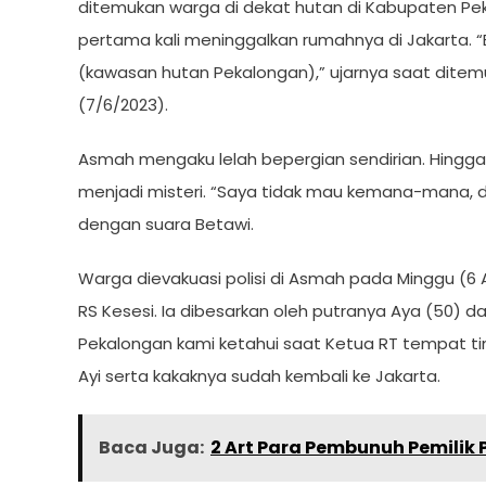
ditemukan warga di dekat hutan di Kabupaten P
pertama kali meninggalkan rumahnya di Jakarta. “
(kawasan hutan Pekalongan),” ujarnya saat ditemu
(7/6/2023).
Asmah mengaku lelah bepergian sendirian. Hingg
menjadi misteri. “Saya tidak mau kemana-mana, di
dengan suara Betawi.
Warga dievakuasi polisi di Asmah pada Minggu (6 Ap
RS Kesesi. Ia dibesarkan oleh putranya Aya (50) d
Pekalongan kami ketahui saat Ketua RT tempat ti
Ayi serta kakaknya sudah kembali ke Jakarta.
Baca Juga:
2 Art Para Pembunuh Pemilik