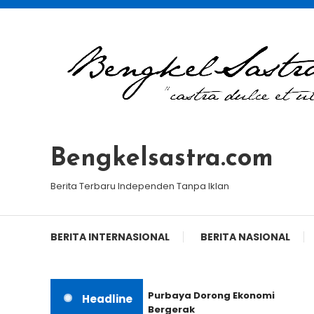
Skip
To
Content
Bengkelsastra.com
Berita Terbaru Independen Tanpa Iklan
BERITA INTERNASIONAL
BERITA NASIONAL
Purbaya Dorong Ekonomi
Headline
Bergerak