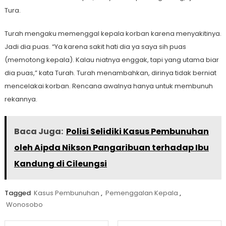
Tura.
Turah mengaku memenggal kepala korban karena menyakitinya.
Jadi dia puas. “Ya karena sakit hati dia ya saya sih puas
(memotong kepala). Kalau niatnya enggak, tapi yang utama biar
dia puas,” kata Turah. Turah menambahkan, dirinya tidak berniat
mencelakai korban. Rencana awalnya hanya untuk membunuh
rekannya.
Baca Juga:
Polisi Selidiki Kasus Pembunuhan
oleh Aipda Nikson Pangaribuan terhadap Ibu
Kandung di Cileungsi
Tagged
Kasus Pembunuhan
,
Pemenggalan Kepala
,
Wonosobo