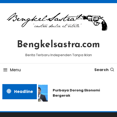
Skip
To
Content
Bengkelsastra.com
Berita Terbaru Independen Tanpa Iklan
Menu
Search
Purbaya Dorong Ekonomi
Headline
Bergerak