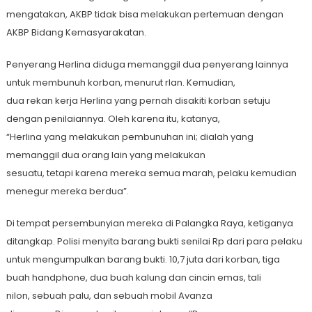
mengatakan, AKBP tidak bisa melakukan pertemuan dengan
AKBP Bidang Kemasyarakatan.
Penyerang Herlina diduga memanggil dua penyerang lainnya
untuk membunuh korban, menurut rlan. Kemudian,
dua rekan kerja Herlina yang pernah disakiti korban setuju
dengan penilaiannya. Oleh karena itu, katanya,
“Herlina yang melakukan pembunuhan ini; dialah yang
memanggil dua orang lain yang melakukan
sesuatu, tetapi karena mereka semua marah, pelaku kemudian
menegur mereka berdua”.
Di tempat persembunyian mereka di Palangka Raya, ketiganya
ditangkap. Polisi menyita barang bukti senilai Rp dari para pelaku
untuk mengumpulkan barang bukti. 10,7 juta dari korban, tiga
buah handphone, dua buah kalung dan cincin emas, tali
nilon, sebuah palu, dan sebuah mobil Avanza