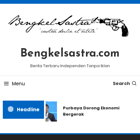
Skip
To
Content
Bengkelsastra.com
Berita Terbaru Independen Tanpa Iklan
Menu
Search
Purbaya Dorong Ekonomi
Headline
Bergerak