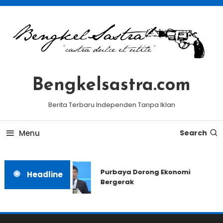
Skip
To
Content
Bengkelsastra.com
Berita Terbaru Independen Tanpa Iklan
Menu
Search
Purbaya Dorong Ekonomi
Headline
Bergerak