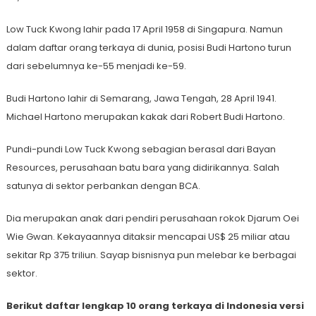
Low Tuck Kwong lahir pada 17 April 1958 di Singapura. Namun
dalam daftar orang terkaya di dunia, posisi Budi Hartono turun
dari sebelumnya ke-55 menjadi ke-59.
Budi Hartono lahir di Semarang, Jawa Tengah, 28 April 1941.
Michael Hartono merupakan kakak dari Robert Budi Hartono.
Pundi-pundi Low Tuck Kwong sebagian berasal dari Bayan
Resources, perusahaan batu bara yang didirikannya. Salah
satunya di sektor perbankan dengan BCA.
Dia merupakan anak dari pendiri perusahaan rokok Djarum Oei
Wie Gwan. Kekayaannya ditaksir mencapai US$ 25 miliar atau
sekitar Rp 375 triliun. Sayap bisnisnya pun melebar ke berbagai
sektor.
Berikut daftar lengkap 10 orang terkaya di Indonesia versi