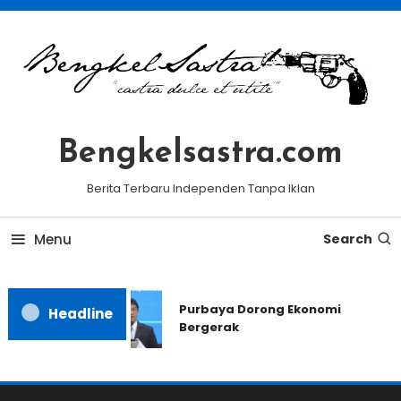
Skip
To
Content
Bengkelsastra.com
Berita Terbaru Independen Tanpa Iklan
Menu
Search
Purbaya Dorong Ekonomi
Headline
Bergerak