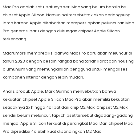
Mac Pro adalah satu-satunya seri Mac yang belum beralih ke
chipset Apple Silicon. Namun hal tersebut tak akan berlangsung
lama karena Apple dikabarkan mempersiapkan peluncuran Mac
Pro generasi baru dengan dukungan chipset Apple Silicon
terkencang.
Macrumors memprediksi bahwa Mac Pro baru akan meluncur di
tahun 2023 dengan desain rangka baha tahan karat dan housing
alumunium yang memungkinkan pengguna untuk mengakses
komponen interior dengan lebih mudah.
Analis produk Apple, Mark Gurman menyebutkan bahwa
kekuatan chipset Apple Silicon Mac Pro akan memiliki kekuatan
setidaknya 2x hingga 4x lipat dari chip M2 Max. Chipset M2 Max
sendiri belum meluncur, tapi chipset tersebut digadang-gadang
menjadi Apple Silicon terkuat di perangkat Mac. Dan chipset Mac
Pro diprediksi 4x lebih kuat dibandingkan M2 Max.