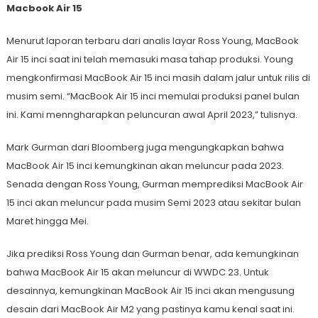
Macbook Air 15
Menurut laporan terbaru dari analis layar Ross Young, MacBook
Air 15 inci saat ini telah memasuki masa tahap produksi. Young
mengkonfirmasi MacBook Air 15 inci masih dalam jalur untuk rilis di
musim semi. “MacBook Air 15 inci memulai produksi panel bulan
ini. Kami menngharapkan peluncuran awal April 2023,” tulisnya.
Mark Gurman dari Bloomberg juga mengungkapkan bahwa
MacBook Air 15 inci kemungkinan akan meluncur pada 2023.
Senada dengan Ross Young, Gurman memprediksi MacBook Air
15 inci akan meluncur pada musim Semi 2023 atau sekitar bulan
Maret hingga Mei.
Jika prediksi Ross Young dan Gurman benar, ada kemungkinan
bahwa MacBook Air 15 akan meluncur di WWDC 23. Untuk
desainnya, kemungkinan MacBook Air 15 inci akan mengusung
desain dari MacBook Air M2 yang pastinya kamu kenal saat ini.