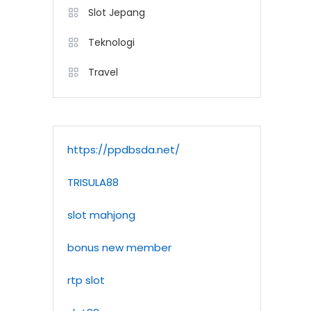
Slot Jepang
Teknologi
Travel
https://ppdbsda.net/
TRISULA88
slot mahjong
bonus new member
rtp slot