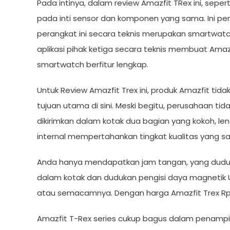
Pada intinya, dalam review Amazfit TRex ini, sepe
pada inti sensor dan komponen yang sama. Ini pen
perangkat ini secara teknis merupakan smartwatc
aplikasi pihak ketiga secara teknis membuat Ama
smartwatch berfitur lengkap.
Untuk Review Amazfit Trex ini, produk Amazfit tida
tujuan utama di sini. Meski begitu, perusahaan t
dikirimkan dalam kotak dua bagian yang kokoh, len
internal mempertahankan tingkat kualitas yang sa
Anda hanya mendapatkan jam tangan, yang duduk d
dalam kotak dan dudukan pengisi daya magnetik U
atau semacamnya. Dengan harga Amazfit Trex Rp 1
Amazfit T-Rex series cukup bagus dalam penampila