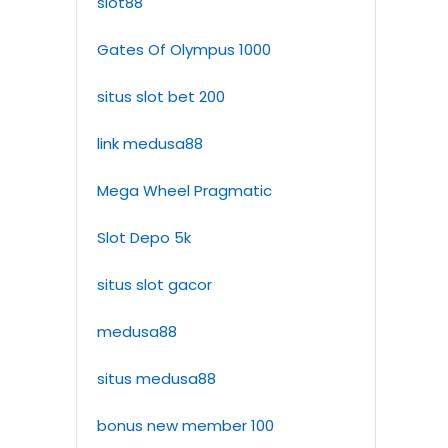
slot88
Gates Of Olympus 1000
situs slot bet 200
link medusa88
Mega Wheel Pragmatic
Slot Depo 5k
situs slot gacor
medusa88
situs medusa88
bonus new member 100