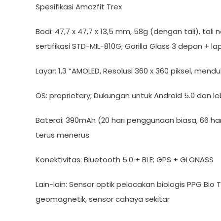
Spesifikasi Amazfit Trex
Bodi: 47,7 x 47,7 x 13,5 mm, 58g (dengan tali), ta
sertifikasi STD-MIL-810G; Gorilla Glass 3 depan + 
Layar: 1,3 “AMOLED, Resolusi 360 x 360 piksel, me
OS: proprietary; Dukungan untuk Android 5.0 dan lebi
Baterai: 390mAh (20 hari penggunaan biasa, 66 h
terus menerus
Konektivitas: Bluetooth 5.0 + BLE; GPS + GLONASS
Lain-lain: Sensor optik pelacakan biologis PPG Bio 
geomagnetik, sensor cahaya sekitar