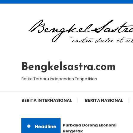
Skip
To
Content
Bengkelsastra.com
Berita Terbaru Independen Tanpa Iklan
BERITA INTERNASIONAL
BERITA NASIONAL
Purbaya Dorong Ekonomi
Headline
Bergerak