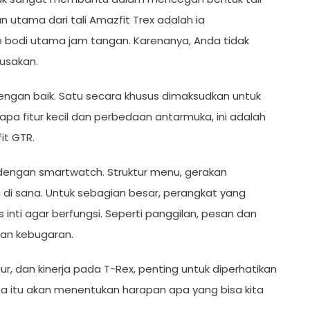
utama dari tali Amazfit Trex adalah ia
bodi utama jam tangan. Karenanya, Anda tidak
rusakan.
engan baik. Satu secara khusus dimaksudkan untuk
pa fitur kecil dan perbedaan antarmuka, ini adalah
t GTR.
 dengan smartwatch. Struktur menu, gerakan
 di sana. Untuk sebagian besar, perangkat yang
nti agar berfungsi. Seperti panggilan, pesan dan
dan kebugaran.
ur, dan kinerja pada T-Rex, penting untuk diperhatikan
a itu akan menentukan harapan apa yang bisa kita