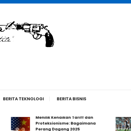
BERITA TEKNOLOGI
BERITA BISNIS
Menilik Kenaikan Tariff dan
Proteksionisme: Bagaimana
Perang Dagang 2025