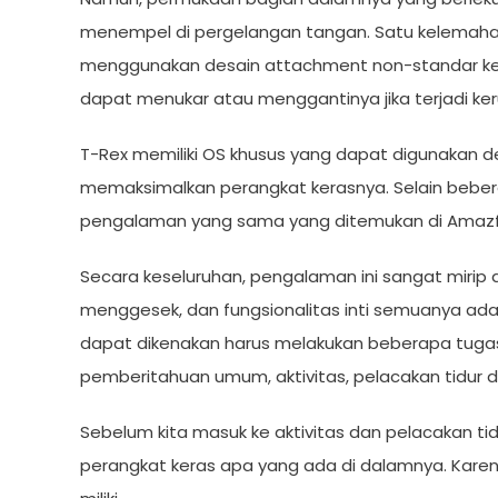
menempel di pergelangan tangan. Satu kelemahan 
menggunakan desain attachment non-standar ke 
dapat menukar atau menggantinya jika terjadi ke
T-Rex memiliki OS khusus yang dapat digunakan d
memaksimalkan perangkat kerasnya. Selain bebera
pengalaman yang sama yang ditemukan di Amazfi
Secara keseluruhan, pengalaman ini sangat mirip
menggesek, dan fungsionalitas inti semuanya ada
dapat dikenakan harus melakukan beberapa tugas i
pemberitahuan umum, aktivitas, pelacakan tidur 
Sebelum kita masuk ke aktivitas dan pelacakan tid
perangkat keras apa yang ada di dalamnya. Karen