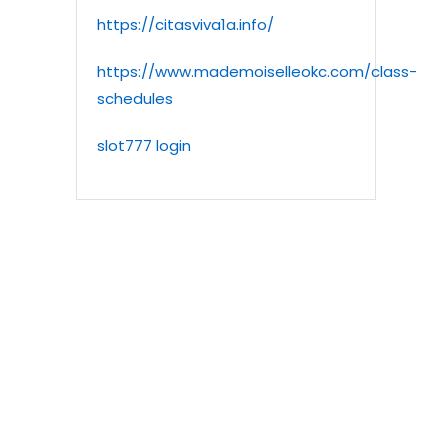
https://citasviva1a.info/
https://www.mademoiselleokc.com/class-
schedules
slot777 login