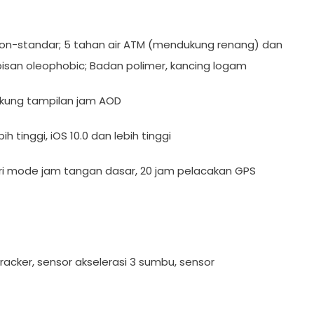
li non-standar; 5 tahan air ATM (mendukung renang) dan
lapisan oleophobic; Badan polimer, kancing logam
ndukung tampilan jam AOD
h tinggi, iOS 10.0 dan lebih tinggi
ari mode jam tangan dasar, 20 jam pelacakan GPS
Tracker, sensor akselerasi 3 sumbu, sensor