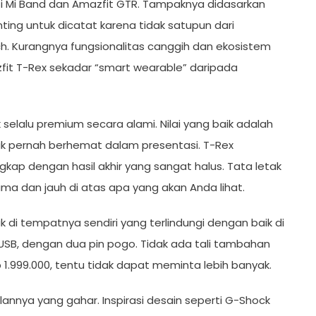
rti Mi Band dan Amazfit GTR. Tampaknya didasarkan
ting untuk dicatat karena tidak satupun dari
h. Kurangnya fungsionalitas canggih dan ekosistem
zfit T-Rex sekadar “smart wearable” daripada
k selalu premium secara alami. Nilai yang baik adalah
idak pernah berhemat dalam presentasi. T-Rex
gkap dengan hasil akhir yang sangat halus. Tata letak
ma dan jauh di atas apa yang akan Anda lihat.
i tempatnya sendiri yang terlindungi dengan baik di
SB, dengan dua pin pogo. Tidak ada tali tambahan
.999.000, tentu tidak dapat meminta lebih banyak.
nnya yang gahar. Inspirasi desain seperti G-Shock