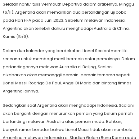
Selatan nanti,” tulis Vermouth Deportivo dalam artikelnya, Minggu
(6/11). Argentina akan memainkan dua pertandingan uji coba
pada Hari FIFA pada Juni 2023. Sebelum melawan Indonesia,
Argentina akan terlebih dahulu menghadapi Australia di China,
Kamis (15/6).
Dalam dua kalender yang berdekatan, Lionel Scaloni memiliki
rencana untuk membagi menit bermain antar pemainnya. Dalam
pertandingannya melawan Australia di Beijing, Scaloni
dikabarkan akan memanggil pemain-pemain ternama seperti
Lionel Messi, Rodrigo De Paul, Angel Di Maria dan bintang timnas
Argentina lainnya.
Sedangkan saat Argentina akan menghadapi Indonesia, Scaloni
akan berganti dengan menurunkan pemain yang belum pernah
bertanding melawan Australia atau pemain muda. Bahkan,
banyak rumor beredar bahwa Lionel Messi tidak akan membela
Argentina melawan Indonesia di Stadion Gelora Bung Karno pada