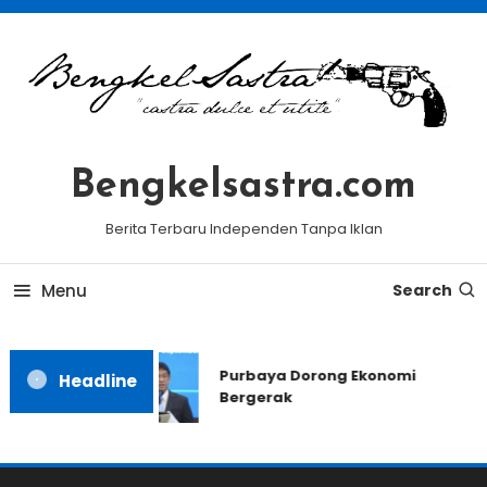
Skip
To
Content
Bengkelsastra.com
Berita Terbaru Independen Tanpa Iklan
Menu
Search
Purbaya Dorong Ekonomi
Headline
Bergerak