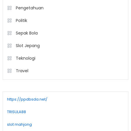
Pengetahuan
Politik
Sepak Bola
Slot Jepang
Teknologi
Travel
https://ppdbsda.net/
TRISULA88
slot mahjong