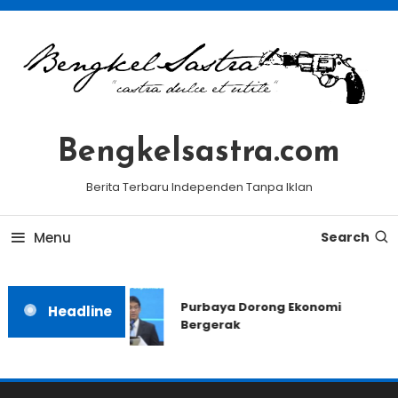
Skip
To
Content
Bengkelsastra.com
Berita Terbaru Independen Tanpa Iklan
Menu
Search
Purbaya Dorong Ekonomi
Headline
Bergerak