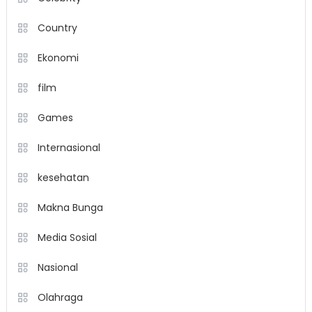
Country
Ekonomi
film
Games
Internasional
kesehatan
Makna Bunga
Media Sosial
Nasional
Olahraga