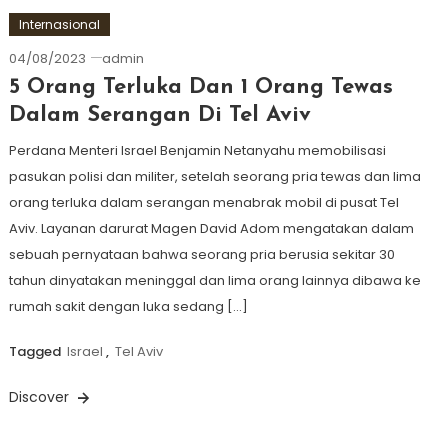
Internasional
04/08/2023
admin
5 Orang Terluka Dan 1 Orang Tewas
Dalam Serangan Di Tel Aviv
Perdana Menteri Israel Benjamin Netanyahu memobilisasi
pasukan polisi dan militer, setelah seorang pria tewas dan lima
orang terluka dalam serangan menabrak mobil di pusat Tel
Aviv. Layanan darurat Magen David Adom mengatakan dalam
sebuah pernyataan bahwa seorang pria berusia sekitar 30
tahun dinyatakan meninggal dan lima orang lainnya dibawa ke
rumah sakit dengan luka sedang […]
Tagged
Israel
,
Tel Aviv
Discover