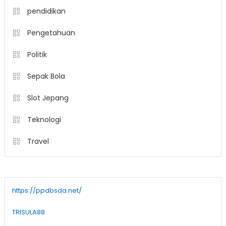
pendidikan
Pengetahuan
Politik
Sepak Bola
Slot Jepang
Teknologi
Travel
https://ppdbsda.net/
TRISULA88