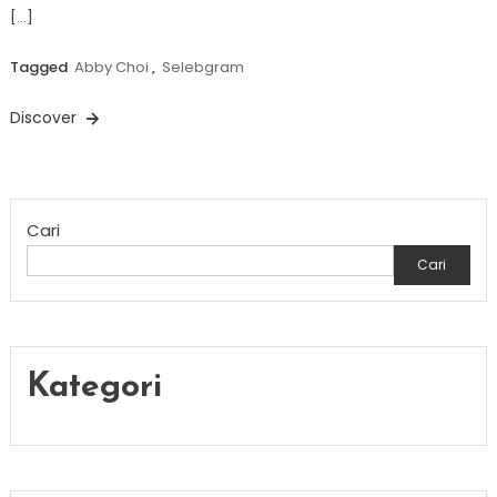
[…]
Tagged
Abby Choi
,
Selebgram
Discover
Cari
Cari
Kategori