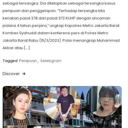
sebagai tersangka. Dia ditetapkan sebagai tersangka kasus
penipuan dan penggelapan. “Terhadap tersangka kita
kenakan pasal 378 dan pasal 372 KUHP dengan ancaman
pidana 4 tahun penjara,” ungkap Kapolres Metro Jakarta Barat
Kombes Syahuddi dalam konferensi pers di Polres Metro
Jakarta Barat Rabu (15/3/2023). Polisi menangkap Muhammad
Akbar atau […]
Tagged
Penipuan
,
Selebgram
Discover