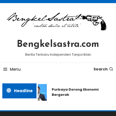
Skip
To
Content
Bengkelsastra.com
Berita Terbaru Independen Tanpa Iklan
Menu
Search
Purbaya Dorong Ekonomi
Headline
Bergerak