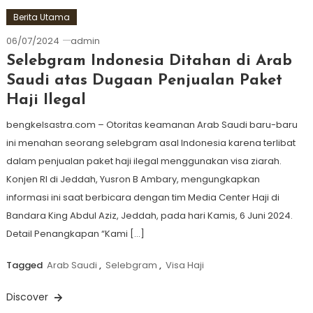
Berita Utama
06/07/2024
admin
Selebgram Indonesia Ditahan di Arab
Saudi atas Dugaan Penjualan Paket
Haji Ilegal
bengkelsastra.com – Otoritas keamanan Arab Saudi baru-baru
ini menahan seorang selebgram asal Indonesia karena terlibat
dalam penjualan paket haji ilegal menggunakan visa ziarah.
Konjen RI di Jeddah, Yusron B Ambary, mengungkapkan
informasi ini saat berbicara dengan tim Media Center Haji di
Bandara King Abdul Aziz, Jeddah, pada hari Kamis, 6 Juni 2024.
Detail Penangkapan “Kami […]
Tagged
Arab Saudi
,
Selebgram
,
Visa Haji
Discover