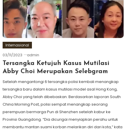
Internasional
03/11/2023
admin
Tersangka Ketujuh Kasus Mutilasi
Abby Choi Merupakan Selebgram
Setelah mengantongi 6 tersangka polisi kembali menangkap
tersangka baru dalam kasus mutilasi model asal Hong Kong,
Abby Choi yang telah dibebaskan. Berdasarkan laporan South
China Morning Post, polisi sempat menangkap seorang
perempuan bermarga Pun di Shenzhen setelah kabur ke
Provinsi Guangdong. “Dia dicurigai menyiapkan perahu untuk
membantu mantan suami korban melarikan diri dari kota,” kata