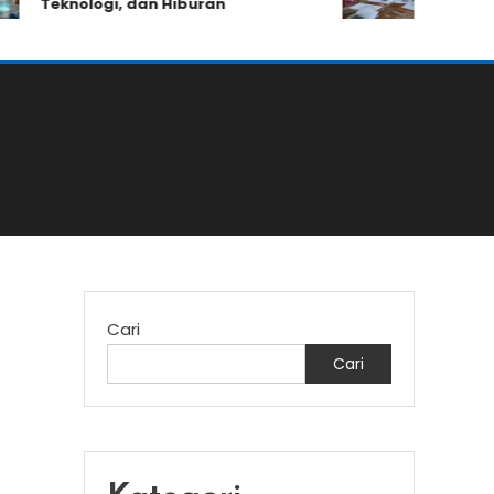
Teknologi, dan Hiburan
Kemampuan
Cari
Cari