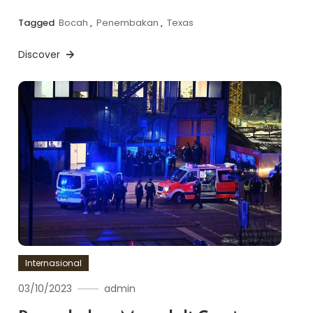
Tagged
Bocah
,
Penembakan
,
Texas
Discover
Internasional
03/10/2023
admin