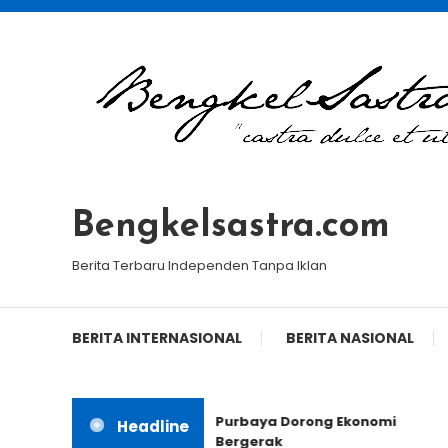
Skip
To
Content
Bengkelsastra.com
Berita Terbaru Independen Tanpa Iklan
BERITA INTERNASIONAL
BERITA NASIONAL
Purbaya Dorong Ekonomi
Headline
Bergerak