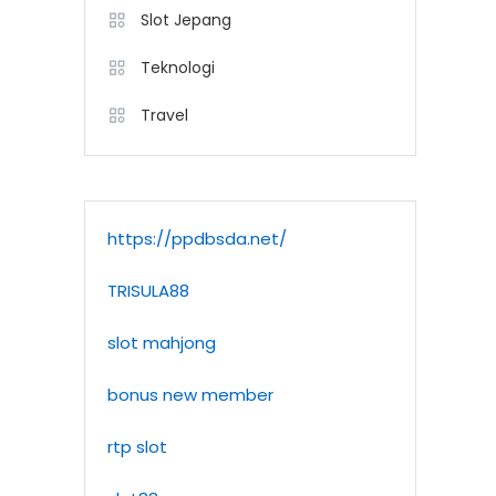
Slot Jepang
Teknologi
Travel
https://ppdbsda.net/
TRISULA88
slot mahjong
bonus new member
rtp slot