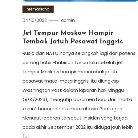
Internasional
04/10/2023
admin
Jet Tempur Moskow Hampir
Tembak Jatuh Pesawat Inggris
Rusia dan NATO hanya selangkah lagi dari potensi
perang habis-habisan tahun lalu setelah jet
tempur Moskow hampir menembak jatuh
pesawat mata-mata Inggris. Itu diungkap
Washington Post dalam laporan hari Minggu
(9/4/2023), mengutip dokumen baru dari “harta
karun” bocoran dokumen rahasia Pentagon.
Menurut laporan tersebut, insiden yang terjadi
pada akhir September 2022 itu diduga jauh lebih
[…]