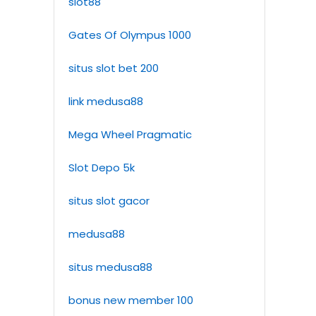
slot88
Gates Of Olympus 1000
situs slot bet 200
link medusa88
Mega Wheel Pragmatic
Slot Depo 5k
situs slot gacor
medusa88
situs medusa88
bonus new member 100