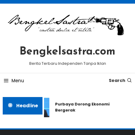
Skip
To
Content
Bengkelsastra.com
Berita Terbaru Independen Tanpa Iklan
Menu
Search
Purbaya Dorong Ekonomi
Headline
Bergerak