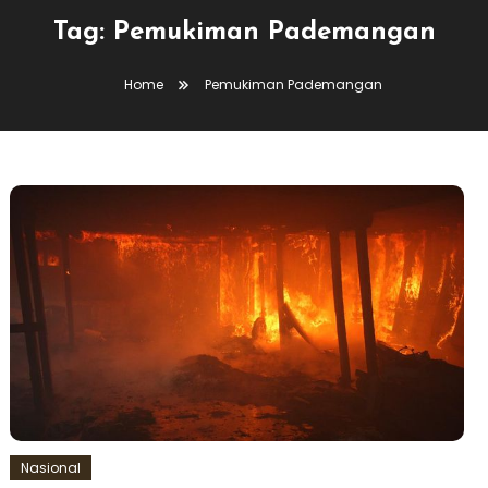
Tag:
Pemukiman Pademangan
Home
Pemukiman Pademangan
Nasional