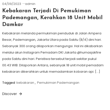
04/09/2023
admin
Kebakaran Terjadi Di Pemukiman
Pademangan, Kerahkan 18 Unit Mobil
Damkar
Kebakaran melanda permukiman penduduk di Jalan Ampera
Besar, Pademangan, Jakarta Utara pada Sabtu (8/4) dini hari.
Sebanyak 300 orang dilaporkan mengungsi. Hal ini dikabarkan
melalui akun Instagram Pemadam DKI Jakarta @humasjakfire
pada Sabtu dini hari. Peristiwa tersebut terjadi sekitar pukul
00.43 WIB. Dilaporkan Antara, sebanyak 18 unit mobil pemadam
kebakaran dikerahkan untuk memadamkan kobaran api. […]
Tagged
kebakaran
,
Pemukiman Pademangan
Discover