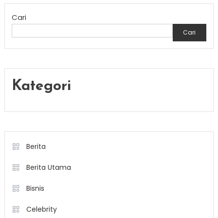
Cari
Cari
Kategori
Berita
Berita Utama
Bisnis
Celebrity