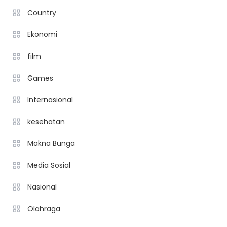
Country
Ekonomi
film
Games
Internasional
kesehatan
Makna Bunga
Media Sosial
Nasional
Olahraga