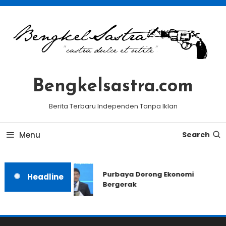
Skip
To
Content
Bengkelsastra.com
Berita Terbaru Independen Tanpa Iklan
Menu
Search
Purbaya Dorong Ekonomi
Headline
Bergerak