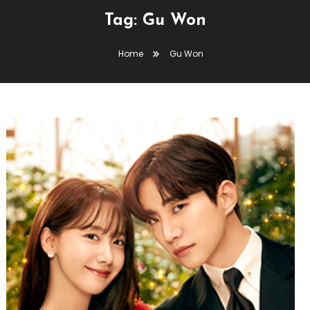
Tag:
Gu Won
Home
Gu Won