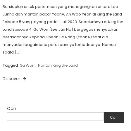
Bersiaplah untuk pertemuan yang menegangkan antara Lee
Junho dan mantan pacar YoonA, An Woo Yeon di King the Land
Episode 5 yang tayang pada 1 Juli 2023. Sebelumnya di King the
Land Episode 4, Gu Won (Lee Jun Ho) bergegas menyatakan
perasaannya kepada Cheon Sa Rang (YoonA) saat dia
menyadari bagaimana perasaannya terhadapnya. Namun
saatd […]
Tagged
Gu Won
,
Nonton King the Land
Discover
Cari
Cari