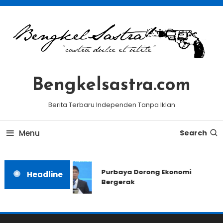
Skip
To
Content
Bengkelsastra.com
Berita Terbaru Independen Tanpa Iklan
Menu
Search
Purbaya Dorong Ekonomi
Headline
Bergerak