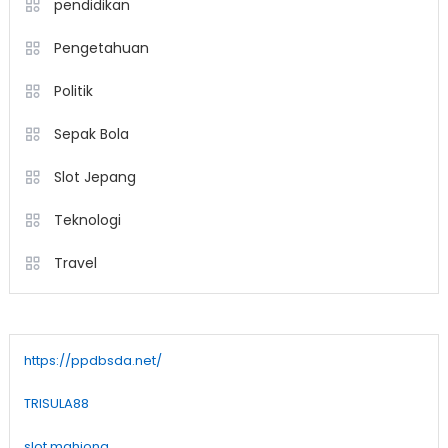
pendidikan
Pengetahuan
Politik
Sepak Bola
Slot Jepang
Teknologi
Travel
https://ppdbsda.net/
TRISULA88
slot mahjong