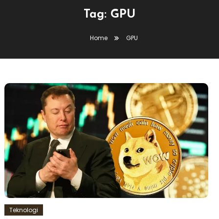
Tag:
GPU
Home
GPU
Teknologi