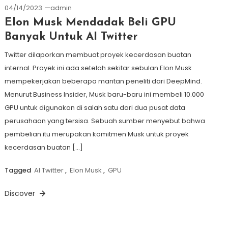
04/14/2023
admin
Elon Musk Mendadak Beli GPU
Banyak Untuk AI Twitter
Twitter dilaporkan membuat proyek kecerdasan buatan
internal. Proyek ini ada setelah sekitar sebulan Elon Musk
mempekerjakan beberapa mantan peneliti dari DeepMind.
Menurut Business Insider, Musk baru-baru ini membeli 10.000
GPU untuk digunakan di salah satu dari dua pusat data
perusahaan yang tersisa. Sebuah sumber menyebut bahwa
pembelian itu merupakan komitmen Musk untuk proyek
kecerdasan buatan […]
Tagged
AI Twitter
,
Elon Musk
,
GPU
Discover