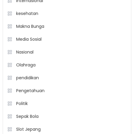
Internasional
kesehatan
Makna Bunga
Media Sosial
Nasional
Olahraga
pendidikan
Pengetahuan
Politik
Sepak Bola
Slot Jepang