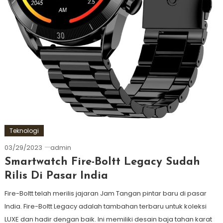
Teknologi
03/29/2023
admin
Smartwatch Fire-Boltt Legacy Sudah
Rilis Di Pasar India
Fire-Boltt telah merilis jajaran Jam Tangan pintar baru di pasar
India. Fire-Boltt Legacy adalah tambahan terbaru untuk koleksi
LUXE dan hadir dengan baik. Ini memiliki desain baja tahan karat