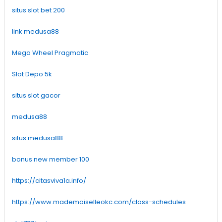
situs slot bet 200
link medusa88
Mega Wheel Pragmatic
Slot Depo 5k
situs slot gacor
medusa88
situs medusa88
bonus new member 100
https://citasviva1a.info/
https://www.mademoiselleokc.com/class-schedules