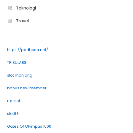
Teknologi
Travel
https://ppdbsda.net/
TRISULA88
slot mahjong
bonus new member
rtp slot
slot88
Gates Of Olympus 1000