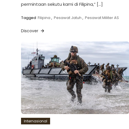
permintaan sekutu kami di Filipina,” […]
Tagged
Filipina
,
Pesawat Jatuh
,
Pesawat Militer AS
Discover
Internasional