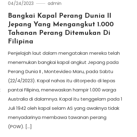
04/24/2023
admin
Bangkai Kapal Perang Dunia II
Jepang Yang Mengangkut 1.000
Tahanan Perang Ditemukan Di
Filipina
Penjelajah laut dalam mengatakan mereka telah
menemukan bangkai kapal angkut Jepang pada
Perang Dunia II , Montevideo Maru, pada Sabtu
(22/4/2023). Kapal nahas itu ditorpedo di lepas
t
pantai Filipina, menewaskan hampir 1.000 warga
Australia di dalamnya. Kapal itu tenggelam pada 1
Juli 1942 oleh kapal selam AS yang awaknya tidak
menyadarinya membawa tawanan perang
(POW). […]