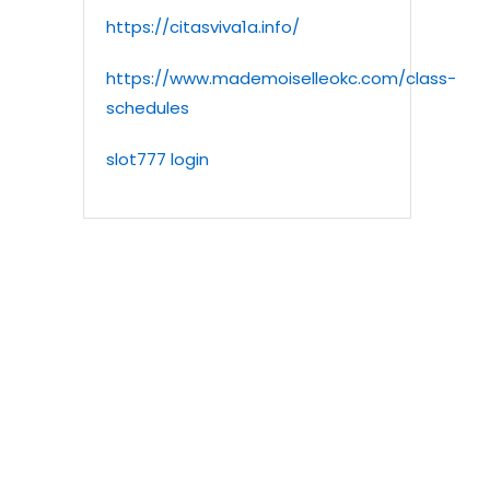
https://citasviva1a.info/
https://www.mademoiselleokc.com/class-
schedules
slot777 login