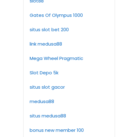
slot88
Gates Of Olympus 1000
situs slot bet 200
link medusa88
Mega Wheel Pragmatic
Slot Depo 5k
situs slot gacor
medusa88
situs medusa88
bonus new member 100