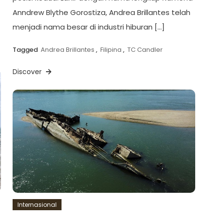
Anndrew Blythe Gorostiza, Andrea Brillantes telah
menjadi nama besar di industri hiburan […]
Tagged
Andrea Brillantes
,
Filipina
,
TC Candler
Discover
Internasional