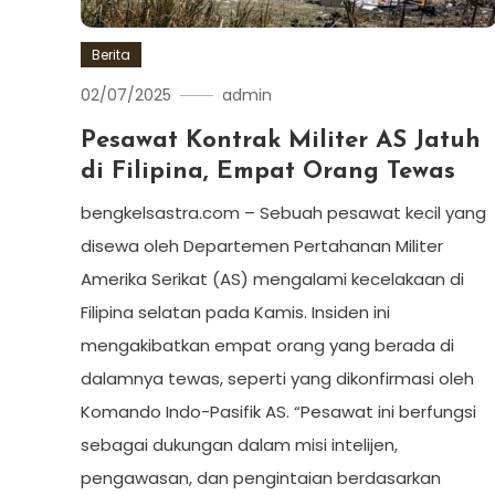
Berita
02/07/2025
admin
Pesawat Kontrak Militer AS Jatuh
di Filipina, Empat Orang Tewas
bengkelsastra.com – Sebuah pesawat kecil yang
disewa oleh Departemen Pertahanan Militer
Amerika Serikat (AS) mengalami kecelakaan di
Filipina selatan pada Kamis. Insiden ini
mengakibatkan empat orang yang berada di
dalamnya tewas, seperti yang dikonfirmasi oleh
Komando Indo-Pasifik AS. “Pesawat ini berfungsi
sebagai dukungan dalam misi intelijen,
pengawasan, dan pengintaian berdasarkan