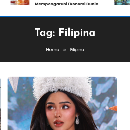
Mempengaruhi Ekonomi Dunia
Tag:
Filipina
Home
Filipina