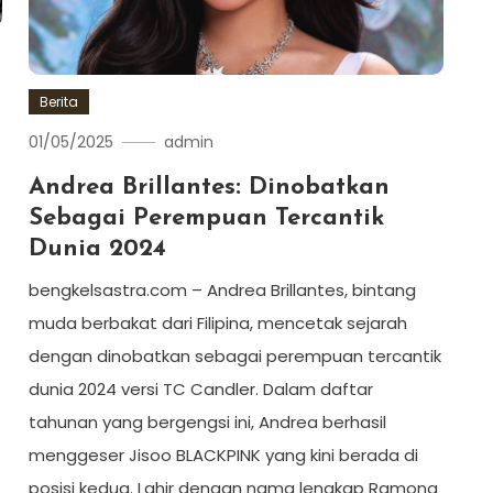
Berita
01/05/2025
admin
Andrea Brillantes: Dinobatkan
Sebagai Perempuan Tercantik
Dunia 2024
bengkelsastra.com – Andrea Brillantes, bintang
muda berbakat dari Filipina, mencetak sejarah
dengan dinobatkan sebagai perempuan tercantik
dunia 2024 versi TC Candler. Dalam daftar
tahunan yang bergengsi ini, Andrea berhasil
menggeser Jisoo BLACKPINK yang kini berada di
posisi kedua. Lahir dengan nama lengkap Ramona