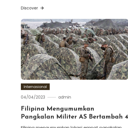
Discover
Internasional
04/04/2023
admin
Filipina Mengumumkan
Pangkalan Militer AS Bertambah 
Filipina mengumumkan lokasi empat pangkalan