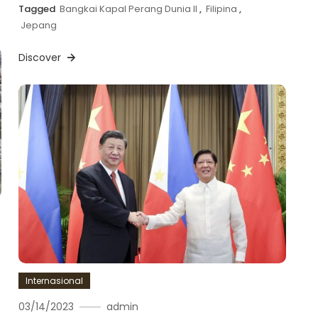
Tagged
Bangkai Kapal Perang Dunia II
,
Filipina
,
Jepang
Discover
Internasional
4
03/14/2023
admin