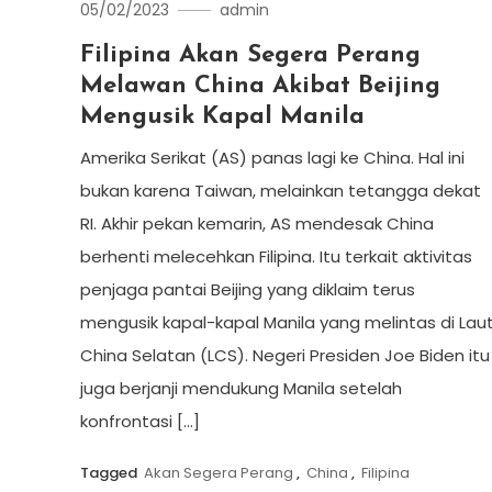
05/02/2023
admin
Filipina Akan Segera Perang
Melawan China Akibat Beijing
Mengusik Kapal Manila
Amerika Serikat (AS) panas lagi ke China. Hal ini
bukan karena Taiwan, melainkan tetangga dekat
RI. Akhir pekan kemarin, AS mendesak China
berhenti melecehkan Filipina. Itu terkait aktivitas
penjaga pantai Beijing yang diklaim terus
mengusik kapal-kapal Manila yang melintas di Lau
China Selatan (LCS). Negeri Presiden Joe Biden itu
juga berjanji mendukung Manila setelah
konfrontasi […]
Tagged
Akan Segera Perang
,
China
,
Filipina