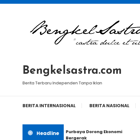
Skip
To
Content
Bengkelsastra.com
Berita Terbaru Independen Tanpa Iklan
BERITA INTERNASIONAL
BERITA NASIONAL
Purbaya Dorong Ekonomi
Headline
Bergerak