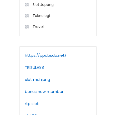
Slot Jepang
Teknologi
Travel
https://ppdbsda.net/
TRISULA88
slot mahjong
bonus new member
rtp slot