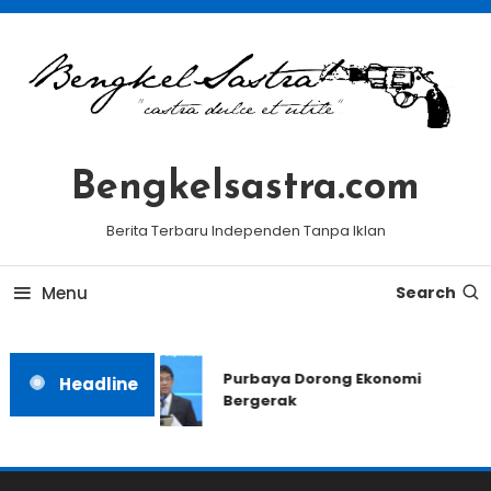
Skip
To
Content
Bengkelsastra.com
Berita Terbaru Independen Tanpa Iklan
Menu
Search
Purbaya Dorong Ekonomi
Headline
Bergerak