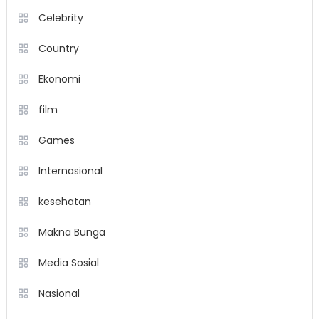
Celebrity
Country
Ekonomi
film
Games
Internasional
kesehatan
Makna Bunga
Media Sosial
Nasional