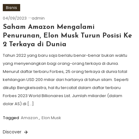
Bisnis
04/09/2023
admin
Saham Amazon Mengalami
Penurunan, Elon Musk Turun Posisi Ke
2 Terkaya di Dunia
Tahun 2022 yang baru saja berlalu benar-benar bukan waktu
yang menyenangkan bagi orang-orang terkaya di dunia.
Menurut daftar terbaru Forbes, 25 orang terkaya di dunia total
kehilangan USD 200 miliar dari hartanya di tahun silam. Seperti
dikutip Bengkelsastra, hal itu tercatat dalam daftar terbaru
Forbes 2023 World Billionaires List. Jumlah miliarder (dalam
dolar AS) di […]
Tagged
Amazon
,
Elon Musk
Discover