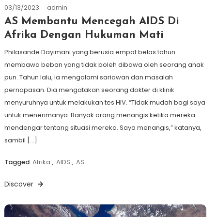
03/13/2023
admin
AS Membantu Mencegah AIDS Di
Afrika Dengan Hukuman Mati
Philasande Dayimani yang berusia empat belas tahun
membawa beban yang tidak boleh dibawa oleh seorang anak
pun. Tahun lalu, ia mengalami sariawan dan masalah
pernapasan. Dia mengatakan seorang dokter di klinik
menyuruhnya untuk melakukan tes HIV. “Tidak mudah bagi saya
untuk menerimanya. Banyak orang menangis ketika mereka
mendengar tentang situasi mereka. Saya menangis,” katanya,
sambil […]
Tagged
Afrika
,
AIDS
,
AS
Discover