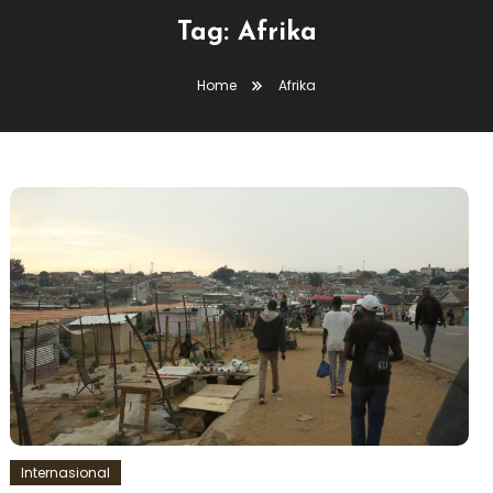
Tag:
Afrika
Home
Afrika
Internasional