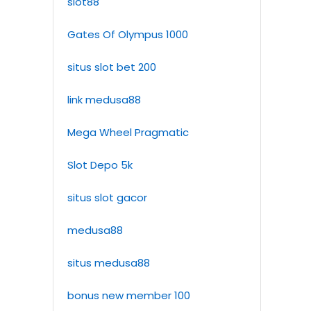
slot88
Gates Of Olympus 1000
situs slot bet 200
link medusa88
Mega Wheel Pragmatic
Slot Depo 5k
situs slot gacor
medusa88
situs medusa88
bonus new member 100