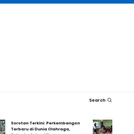
Search
Sorotan Terkini: Perkembangan
Dampak Ku
Terbaru di Dunia Olahraga,
Proyek te