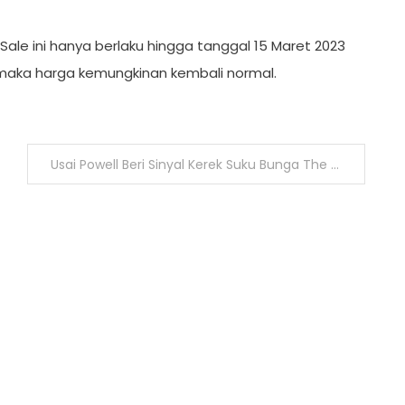
le ini hanya berlaku hingga tanggal 15 Maret 2023
 maka harga kemungkinan kembali normal.
Usai Powell Beri Sinyal Kerek Suku Bunga The Fed Harga Emas Jadi Jatuh