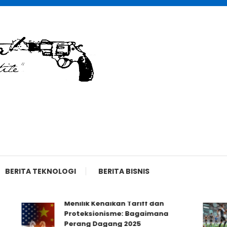
BERITA TEKNOLOGI
BERITA BISNIS
Menilik Kenaikan Tariff dan
Proteksionisme: Bagaimana
Perang Dagang 2025