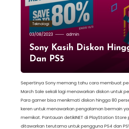
Teknologi
03/08/2023
admin
Sony Kasih Diskon Hin
Dan PS5
Sepertinya Sony memang tahu cara membuat peng
March Sale sekali lagi menawarkan diskon untuk 
Para gamer bisa menikmati diskon hingga 80 per
keren untuk menawarkan pengalaman bermain yang 
memikat. Pantauan detikINET di PlayStation Stor
ditawarkan terutama untuk pengguna PS4 dan P