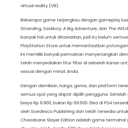
virtual reality (VR).
Beberapa game terjangkau dengan gameplay luar 
Stranding, Sackboy: A Big Adventure, dan The Witch
banyak hal untuk ditawarkan, jadi itu belum semu
PlayStation Store untuk memanfaatkan potongan h
Ini memiliki banyak permainan menyenangkan denga
telah menyediakan fitur filter di sebelah kan
sesuai dengan minat Anda.
Dengan demikian, harga, genre, dan platform tere
semua opsi yang dapat dipilih pengguna. Setelah
biaya Rp 6.900, bukan Rp 69.000. Elea di PS4 tersed
oleh Soedesco Publishing dan telah tersedia unt
Chaosbane Slayer Edition adalah game termahal ya