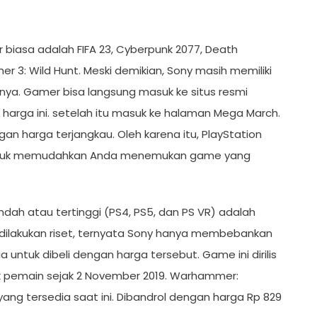
biasa adalah FIFA 23, Cyberpunk 2077, Death
er 3: Wild Hunt. Meski demikian, Sony masih memiliki
anya. Gamer bisa langsung masuk ke situs resmi
arga ini. setelah itu masuk ke halaman Mega March.
n harga terjangkau. Oleh karena itu, PlayStation
an untuk memudahkan Anda menemukan game yang
ndah atau tertinggi (PS4, PS5, dan PS VR) adalah
 dilakukan riset, ternyata Sony hanya membebankan
ia untuk dibeli dengan harga tersebut. Game ini dirilis
uk pemain sejak 2 November 2019. Warhammer:
ng tersedia saat ini. Dibandrol dengan harga Rp 829