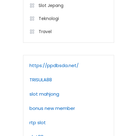
Slot Jepang
Teknologi
Travel
https://ppdbsda.net/
TRISULA88
slot mahjong
bonus new member
rtp slot