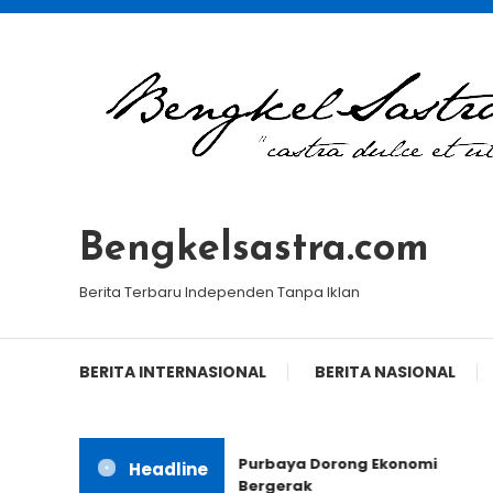
Skip
To
Content
Bengkelsastra.com
Berita Terbaru Independen Tanpa Iklan
BERITA INTERNASIONAL
BERITA NASIONAL
Purbaya Dorong Ekonomi
Headline
Bergerak