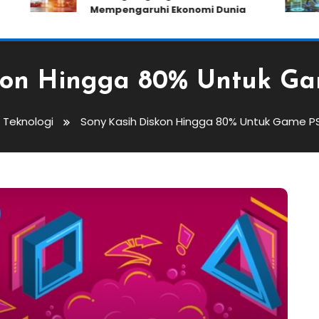
Mempengaruhi Ekonomi Dunia
kon Hingga 80% Untuk G
Teknologi
Sony Kasih Diskon Hingga 80% Untuk Game P