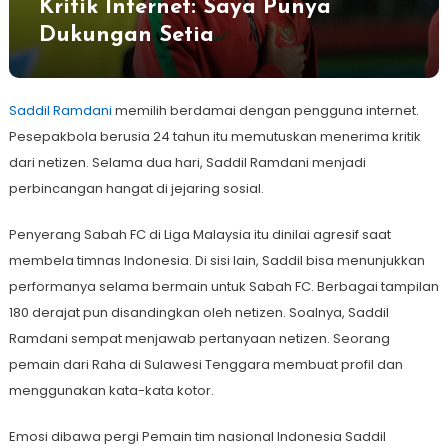
Kritik Internet: Saya Punya
Dukungan Setia
Saddil Ramdani
memilih berdamai dengan pengguna internet.
Pesepakbola berusia 24 tahun itu memutuskan menerima kritik
dari netizen. Selama dua hari, Saddil Ramdani menjadi
perbincangan hangat di jejaring sosial.
Penyerang Sabah FC di Liga Malaysia itu dinilai agresif saat
membela timnas Indonesia. Di sisi lain, Saddil bisa menunjukkan
performanya selama bermain untuk Sabah FC. Berbagai tampilan
180 derajat pun disandingkan oleh netizen. Soalnya, Saddil
Ramdani sempat menjawab pertanyaan netizen. Seorang
pemain dari Raha di Sulawesi Tenggara membuat profil dan
menggunakan kata-kata kotor.
Emosi dibawa pergi Pemain tim nasional Indonesia Saddil