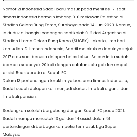
Nomor 21 Indonesia Saddil baru masuk pada menit ke-71 saat
timnas Indonesia bermain imbang 0-0 melawan Palestina di
Stadion Gelora Bung Tomo, Surabaya pada 14 Juni 2023. Namun,
ia duduk di bangku cadangan saat kalah 0-2 dari Argentina di
Stadion Utama Gelora Bung Karno (SUGBK), Jakarta, lima hari
kemudian. Di timnas Indonesia, Saddil melakukan debutnya sejak
2017 atau saat berusia delapan belas tahun. Sejauh ini ia sudah
bermain sebanyak 20 kali dengan catatan satu gol dan empat
assist. Buas berada di Sabah FC
Dalam 13 pertandingan terakhirnya bersama timnas Indonesia,
Saddil sudah delapan kali menjadi starter, lima kali diganti, dan
lima kali pensiun.
Sedangkan setelah bergabung dengan Sabah FC pada 2021,
Saddil mampu mencetak 13 gol dan 14 assist dalam 51
pertandingan di berbagai kompetisi termasuk Liga Super
Malaysia.