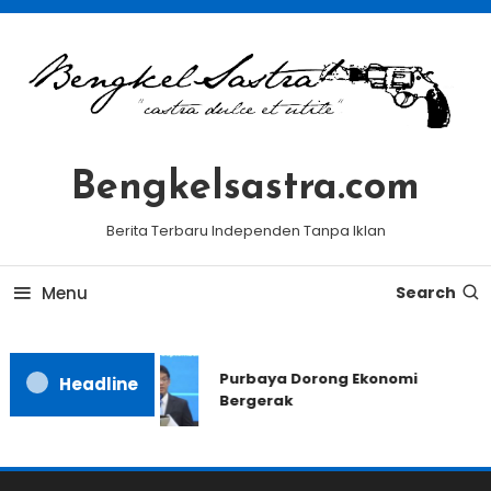
Skip
To
Content
Bengkelsastra.com
Berita Terbaru Independen Tanpa Iklan
Menu
Search
Purbaya Dorong Ekonomi
Headline
Bergerak