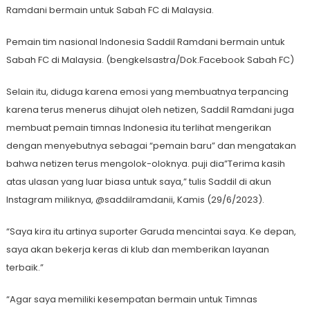
Ramdani bermain untuk Sabah FC di Malaysia.
Pemain tim nasional Indonesia Saddil Ramdani bermain untuk
Sabah FC di Malaysia. (bengkelsastra/Dok.Facebook Sabah FC)
Selain itu, diduga karena emosi yang membuatnya terpancing
karena terus menerus dihujat oleh netizen, Saddil Ramdani juga
membuat pemain timnas Indonesia itu terlihat mengerikan
dengan menyebutnya sebagai “pemain baru” dan mengatakan
bahwa netizen terus mengolok-oloknya. puji dia”Terima kasih
atas ulasan yang luar biasa untuk saya,” tulis Saddil di akun
Instagram miliknya, @saddilramdanii, Kamis (29/6/2023).
“Saya kira itu artinya suporter Garuda mencintai saya. Ke depan,
saya akan bekerja keras di klub dan memberikan layanan
terbaik.”
“Agar saya memiliki kesempatan bermain untuk Timnas