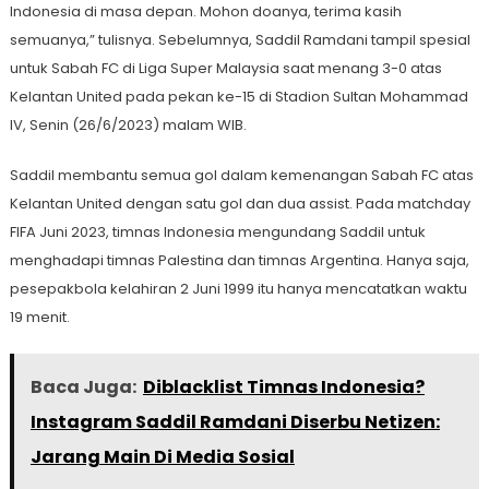
Indonesia di masa depan. Mohon doanya, terima kasih
semuanya,” tulisnya. Sebelumnya, Saddil Ramdani tampil spesial
untuk Sabah FC di Liga Super Malaysia saat menang 3-0 atas
Kelantan United pada pekan ke-15 di Stadion Sultan Mohammad
IV, Senin (26/6/2023) malam WIB.
Saddil membantu semua gol dalam kemenangan Sabah FC atas
Kelantan United dengan satu gol dan dua assist. Pada matchday
FIFA Juni 2023, timnas Indonesia mengundang Saddil untuk
menghadapi timnas Palestina dan timnas Argentina. Hanya saja,
pesepakbola kelahiran 2 Juni 1999 itu hanya mencatatkan waktu
19 menit.
Baca Juga:
Diblacklist Timnas Indonesia?
Instagram Saddil Ramdani Diserbu Netizen:
Jarang Main Di Media Sosial