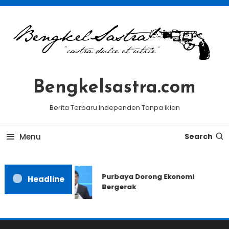
Skip
To
Content
Bengkelsastra.com
Berita Terbaru Independen Tanpa Iklan
Menu
Search
Purbaya Dorong Ekonomi
Headline
Bergerak