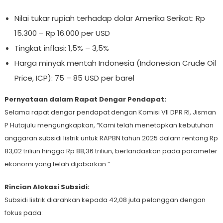
Nilai tukar rupiah terhadap dolar Amerika Serikat: Rp
15.300 – Rp 16.000 per USD
Tingkat inflasi: 1,5% – 3,5%
Harga minyak mentah Indonesia (Indonesian Crude Oil
Price, ICP): 75 – 85 USD per barel
Pernyataan dalam Rapat Dengar Pendapat:
Selama rapat dengar pendapat dengan Komisi VII DPR RI, Jisman
P Hutajulu mengungkapkan, “Kami telah menetapkan kebutuhan
anggaran subsidi listrik untuk RAPBN tahun 2025 dalam rentang Rp
83,02 triliun hingga Rp 88,36 triliun, berlandaskan pada parameter
ekonomi yang telah dijabarkan.”
Rincian Alokasi Subsidi:
Subsidi listrik diarahkan kepada 42,08 juta pelanggan dengan
fokus pada: