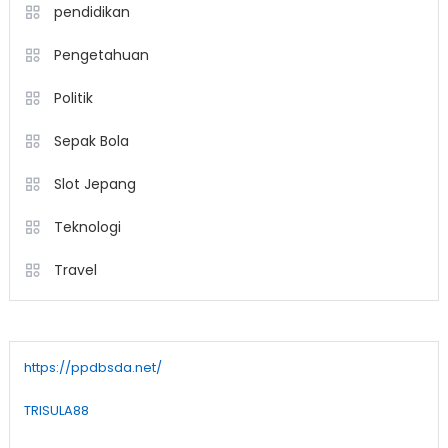
pendidikan
Pengetahuan
Politik
Sepak Bola
Slot Jepang
Teknologi
Travel
https://ppdbsda.net/
TRISULA88