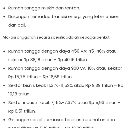
Rumah tangga miskin dan rentan.
Dukungan terhadap transisi energi yang lebih efisien
dan adil.
Alokasi anggaran secara spesifik adalah sebagai berikut:
Rumah tangga dengan daya 450 VA: 45-46% atau
sekitar Rp 38,18 triliun – Rp 40,16 triliun.
Rumah tangga dengan daya 900 VA: 18% atau sekitar
Rp 15,75 triliun – Rp 16,68 triliun.
Sektor bisnis kecil: 11,31%-11,52% atau Rp 9,39 triliun – Rp
10,18 triliun.
Sektor industri kecil: 7,15%-7,37% atau Rp 5,93 triliun –
Rp 6,51 triliun.
Golongan sosial termasuk fasilitas kesehatan dan