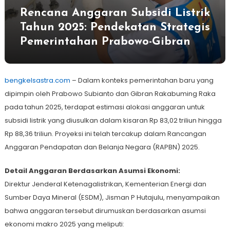
Rencana Anggaran Subsidi Listrik
Tahun 2025: Pendekatan Strategis
Pemerintahan Prabowo-Gibran
bengkelsastra.com
– Dalam konteks pemerintahan baru yang
dipimpin oleh Prabowo Subianto dan Gibran Rakabuming Raka
pada tahun 2025, terdapat estimasi alokasi anggaran untuk
subsidi listrik yang diusulkan dalam kisaran Rp 83,02 triliun hingga
Rp 88,36 triliun. Proyeksi ini telah tercakup dalam Rancangan
Anggaran Pendapatan dan Belanja Negara (RAPBN) 2025.
Detail Anggaran Berdasarkan Asumsi Ekonomi:
Direktur Jenderal Ketenagalistrikan, Kementerian Energi dan
Sumber Daya Mineral (ESDM), Jisman P Hutajulu, menyampaikan
bahwa anggaran tersebut dirumuskan berdasarkan asumsi
ekonomi makro 2025 yang meliputi: