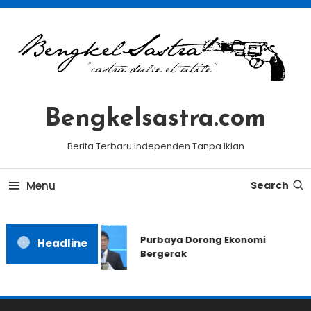
Skip
To
Content
Bengkelsastra.com
Berita Terbaru Independen Tanpa Iklan
Menu
Search
Purbaya Dorong Ekonomi
Headline
Bergerak