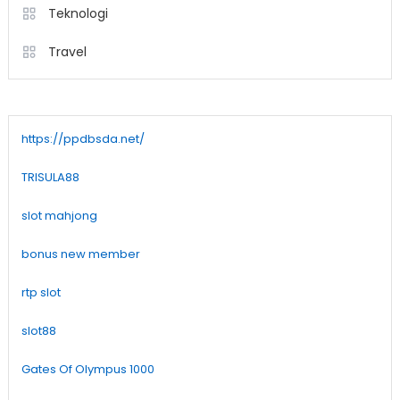
Teknologi
Travel
https://ppdbsda.net/
TRISULA88
slot mahjong
bonus new member
rtp slot
slot88
Gates Of Olympus 1000