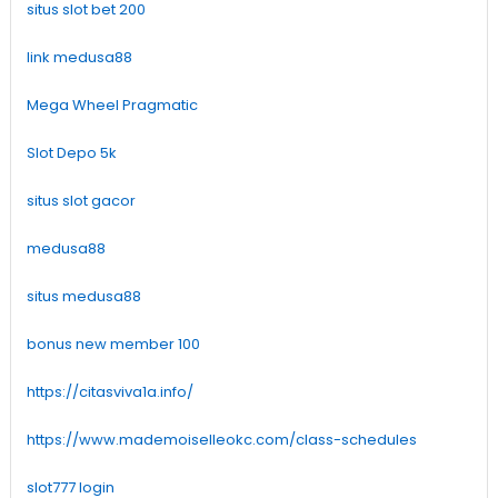
situs slot bet 200
link medusa88
Mega Wheel Pragmatic
Slot Depo 5k
situs slot gacor
medusa88
situs medusa88
bonus new member 100
https://citasviva1a.info/
https://www.mademoiselleokc.com/class-schedules
slot777 login