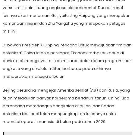
versus misi sains ruang angkasa eksperimental. Dua astronot
lainnya akan menemani Gui, yaitu Jing Haipeng yang merupakan
komandan misi ini dan Zhu Yangzhu yang merupakan petugas
misi ini.
Di bawah Presiden Xi Jinping, rencana untuk mewujudkan “impian
antariksa” China telah dipercepat. Ekonomi terbesar kedua di
dunia telah menginvestasikan miliaran dolar dalam program luar
angkasa yang dikelola militer, berharap pada akhirnya
mendaratkan manusia di bulan.
Beijing berusaha mengejar Amerika Serikat (AS) dan Rusia, yang
telah melakukan banyak hal selama bertahun-tahun. China juga
berencana membangun pangkalan di bulan, dan Badan
Antariksa Nasional telah mengungkapkan tujuannya untuk
memulai operasi manusia di bulan pada tahun 2029.