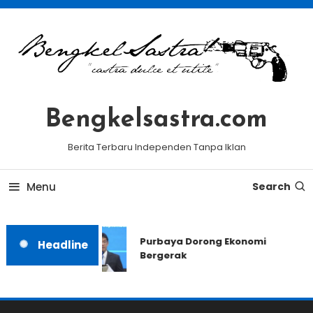
Skip
To
Content
Bengkelsastra.com
Berita Terbaru Independen Tanpa Iklan
Menu
Search
Purbaya Dorong Ekonomi
Headline
Bergerak