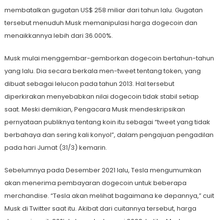
membatalkan gugatan US$ 258 miliar dari tahun lalu. Gugatan
tersebut menuduh Musk memanipulasi harga dogecoin dan
menaikkannya lebih dari 36.000%.
Musk mulai menggembar-gemborkan dogecoin bertahun-tahun
yang lalu. Dia secara berkala men-tweet tentang token, yang
dibuat sebagai lelucon pada tahun 2013. Hal tersebut
diperkirakan menyebabkan nilai dogecoin tidak stabil setiap
saat. Meski demikian, Pengacara Musk mendeskripsikan
pernyataan publiknya tentang koin itu sebagai “tweet yang tidak
berbahaya dan sering kali konyol”, dalam pengajuan pengadilan
pada hari Jumat (31/3) kemarin.
Sebelumnya pada Desember 2021 lalu, Tesla mengumumkan
akan menerima pembayaran dogecoin untuk beberapa
merchandise. “Tesla akan melihat bagaimana ke depannya,” cuit
Musk di Twitter saat itu. Akibat dari cuitannya tersebut, harga