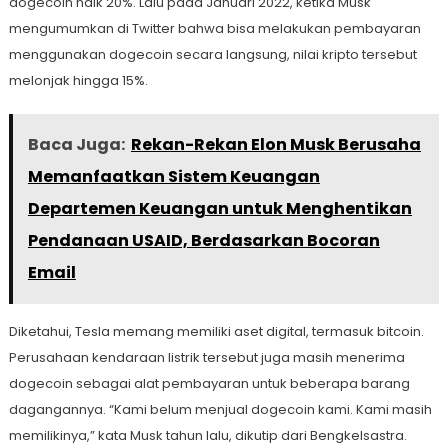
dogecoin naik 20%. Lalu pada Januari 2022, ketika Musk
mengumumkan di Twitter bahwa bisa melakukan pembayaran
menggunakan dogecoin secara langsung, nilai kripto tersebut
melonjak hingga 15%.
Baca Juga:
Rekan-Rekan Elon Musk Berusaha
Memanfaatkan Sistem Keuangan
Departemen Keuangan untuk Menghentikan
Pendanaan USAID, Berdasarkan Bocoran
Email
Diketahui, Tesla memang memiliki aset digital, termasuk bitcoin.
Perusahaan kendaraan listrik tersebut juga masih menerima
dogecoin sebagai alat pembayaran untuk beberapa barang
dagangannya. “Kami belum menjual dogecoin kami. Kami masih
memilikinya,” kata Musk tahun lalu, dikutip dari Bengkelsastra.