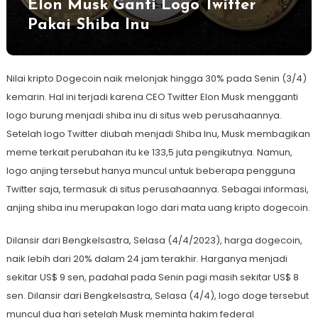
Elon Musk Ganti Logo Twitter
Pakai Shiba Inu
Nilai kripto Dogecoin naik melonjak hingga 30% pada Senin (3/4)
kemarin. Hal ini terjadi karena CEO Twitter Elon Musk mengganti
logo burung menjadi shiba inu di situs web perusahaannya.
Setelah logo Twitter diubah menjadi Shiba Inu, Musk membagikan
meme terkait perubahan itu ke 133,5 juta pengikutnya. Namun,
logo anjing tersebut hanya muncul untuk beberapa pengguna
Twitter saja, termasuk di situs perusahaannya. Sebagai informasi,
anjing shiba inu merupakan logo dari mata uang kripto dogecoin.
Dilansir dari Bengkelsastra, Selasa (4/4/2023), harga dogecoin,
naik lebih dari 20% dalam 24 jam terakhir. Harganya menjadi
sekitar US$ 9 sen, padahal pada Senin pagi masih sekitar US$ 8
sen. Dilansir dari Bengkelsastra, Selasa (4/4), logo doge tersebut
muncul dua hari setelah Musk meminta hakim federal