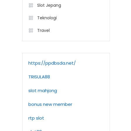
Slot Jepang
Teknologi
Travel
https://ppdbsda.net/
TRISULA88
slot mahjong
bonus new member
rtp slot