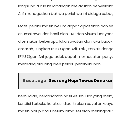
langsung turun ke lapangan melakukan penyelidi
Arif menegaskan bahwa peristiwa ini diduga seb
Motif pelaku masih belum dapat dipastikan dan se
asumsi awal dari hasil olah TKP dan visum luar y
ditemukan beberapa luka sayatan dan luka bacok d
amarah,” ungkap IPTU Ogan Arif. Lalu, terkait den
IPTU Ogan Arif juga tidak dapat memastikan peny
memang dibuang oleh pelaku pembunuhan.
Baca Juga:
Seorang Napi Tewas Dimakan 
Kemudian, berdasarkan hasil visum luar yang men
kondisi terbuka ke atas, diperkirakan sayatan-say
masih hidup atau belum lama setelah meninggal. 