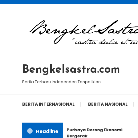
Skip
To
Content
Bengkelsastra.com
Berita Terbaru Independen Tanpa Iklan
BERITA INTERNASIONAL
BERITA NASIONAL
Purbaya Dorong Ekonomi
Headline
Bergerak