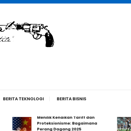
BERITA TEKNOLOGI
BERITA BISNIS
Menilik Kenaikan Tariff dan
Proteksionisme: Bagaimana
Perang Dagang 2025