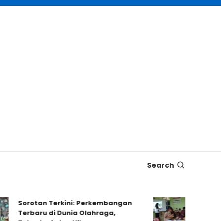
Search
Sorotan Terkini: Perkembangan
Dampak Kur
Terbaru di Dunia Olahraga,
Proyek ter