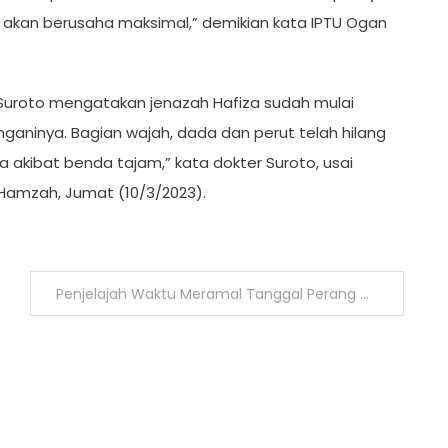
i akan berusaha maksimal,” demikian kata IPTU Ogan
, Suroto mengatakan jenazah Hafiza sudah mulai
aninya. Bagian wajah, dada dan perut telah hilang
a akibat benda tajam,” kata dokter Suroto, usai
 Hamzah, Jumat (10/3/2023).
Penjelajah Waktu Meramal Tanggal Perang Dunia 3