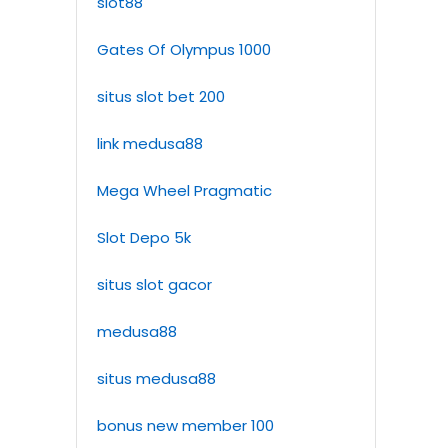
slot88
Gates Of Olympus 1000
situs slot bet 200
link medusa88
Mega Wheel Pragmatic
Slot Depo 5k
situs slot gacor
medusa88
situs medusa88
bonus new member 100