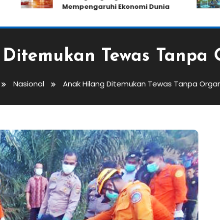
Mempengaruhi Ekonomi Dunia
 Ditemukan Tewas Tanpa
Nasional
Anak Hilang Ditemukan Tewas Tanpa Orga