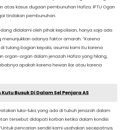
kan atas kasus dugaan pembunuhan Hafiza. IPTU Ogan
agai tindakan pembunuhan.
dang didalami oleh pihak kepolisian, hanya saja ada
ang menunjukkan adanya faktor amarah. “Karena
i tulang bagian kepala, asumsi kami itu karena
gan organ-organ dalam jenazah Hafiza yang hilang,
ebabnya apakah karena hewan liar atau karena
Kutu Busuk Di Dalam Sel Penjara AS
yatakan luka-luka yang ada di tubuh jenazah dalam
atan tersebut didapati korban ketika dalam kondisi
“Untuk pencarian sendiri kami usahakan secepatnya,