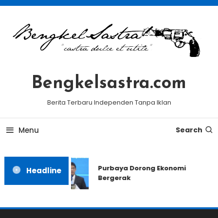
Skip
To
Content
Bengkelsastra.com
Berita Terbaru Independen Tanpa Iklan
Menu
Search
Purbaya Dorong Ekonomi
Headline
Bergerak