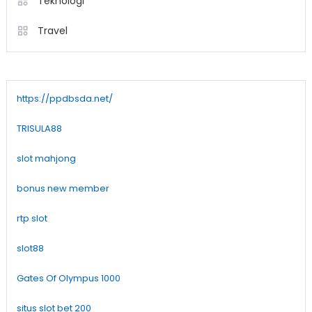
Teknologi
Travel
https://ppdbsda.net/
TRISULA88
slot mahjong
bonus new member
rtp slot
slot88
Gates Of Olympus 1000
situs slot bet 200