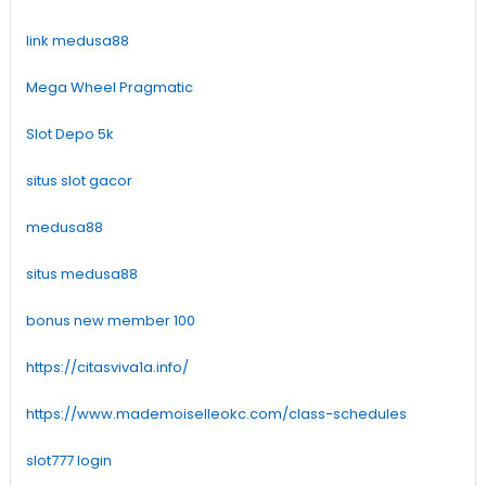
link medusa88
Mega Wheel Pragmatic
Slot Depo 5k
situs slot gacor
medusa88
situs medusa88
bonus new member 100
https://citasviva1a.info/
https://www.mademoiselleokc.com/class-schedules
slot777 login