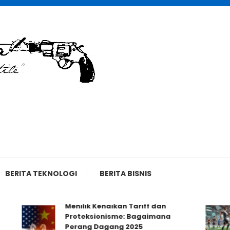
BERITA TEKNOLOGI
BERITA BISNIS
Menilik Kenaikan Tariff dan
Proteksionisme: Bagaimana
Perang Dagang 2025