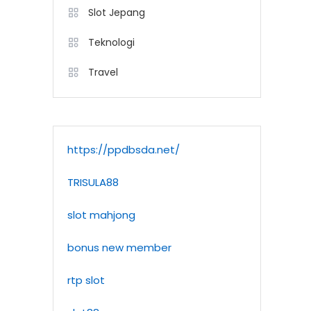
Slot Jepang
Teknologi
Travel
https://ppdbsda.net/
TRISULA88
slot mahjong
bonus new member
rtp slot