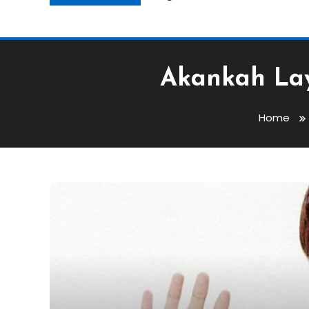
Akankah Lay
Home