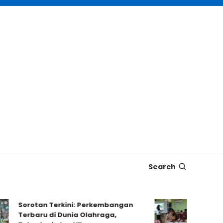
Search
Sorotan Terkini: Perkembangan
Dampak Ku
Terbaru di Dunia Olahraga,
Proyek ter