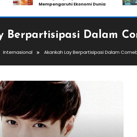
Mempengaruhi Ekonomi Dunia
 Berpartisipasi Dalam C
Internasional
Akankah Lay Berpartisipasi Dalam Come