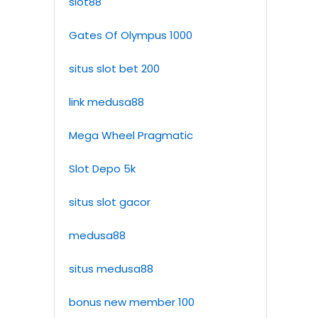
slot88
Gates Of Olympus 1000
situs slot bet 200
link medusa88
Mega Wheel Pragmatic
Slot Depo 5k
situs slot gacor
medusa88
situs medusa88
bonus new member 100