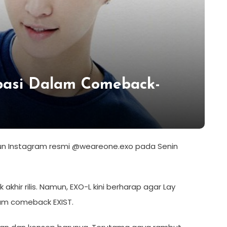
ipasi Dalam Comeback-
 akun Instagram resmi @weareone.exo pada Senin
k akhir rilis. Namun, EXO-L kini berharap agar Lay
bum comeback EXIST.