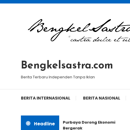
Skip
To
Content
Bengkelsastra.com
Berita Terbaru Independen Tanpa Iklan
BERITA INTERNASIONAL
BERITA NASIONAL
Purbaya Dorong Ekonomi
Headline
Bergerak