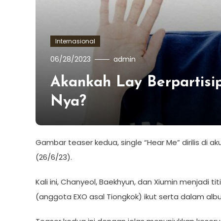
Internasional
06/28/2023
admin
Akankah Lay Berpartis
Nya?
Gambar teaser kedua, single “Hear Me” dirilis di
(26/6/23).
Kali ini, Chanyeol, Baekhyun, dan Xiumin menjadi titi
(anggota EXO asal Tiongkok) ikut serta dalam al