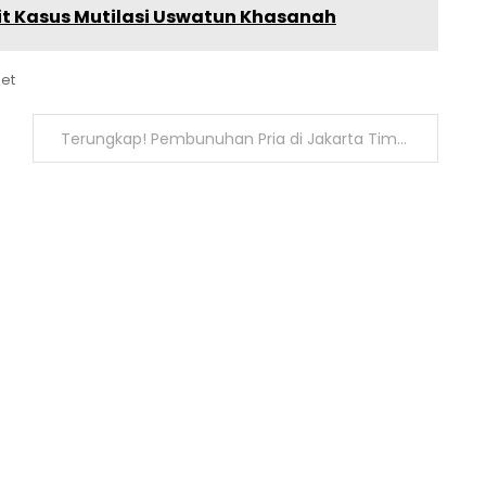
kait Kasus Mutilasi Uswatun Khasanah
et
Terungkap! Pembunuhan Pria di Jakarta Timur yang Berawal dari Laporan Keluarga