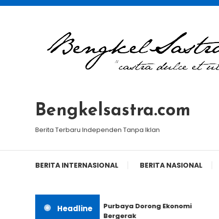
Skip
To
Content
Bengkelsastra.com
Berita Terbaru Independen Tanpa Iklan
BERITA INTERNASIONAL
BERITA NASIONAL
Purbaya Dorong Ekonomi
Headline
Bergerak