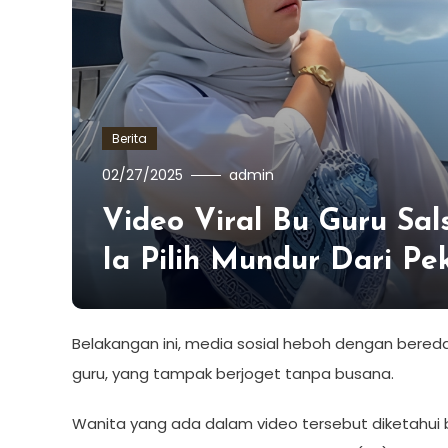
Berita
02/27/2025
admin
Video Viral Bu Guru Sal
Ia Pilih Mundur Dari Pe
Belakangan ini, media sosial heboh dengan bered
guru, yang tampak berjoget tanpa busana.
Wanita yang ada dalam video tersebut diketahui 