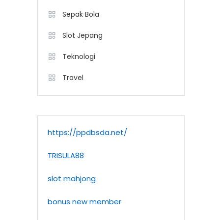
Sepak Bola
Slot Jepang
Teknologi
Travel
https://ppdbsda.net/
TRISULA88
slot mahjong
bonus new member