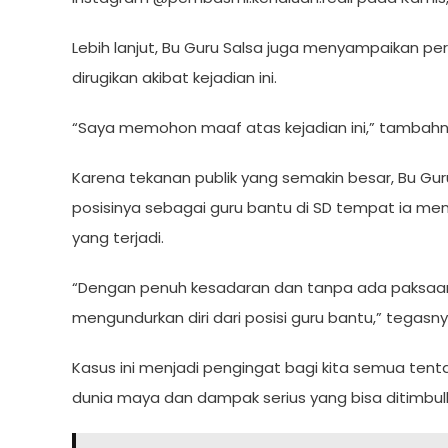
Lebih lanjut, Bu Guru Salsa juga menyampaikan 
dirugikan akibat kejadian ini.
“Saya memohon maaf atas kejadian ini,” tambahn
Karena tekanan publik yang semakin besar, Bu Gu
posisinya sebagai guru bantu di SD tempat ia me
yang terjadi.
“Dengan penuh kesadaran dan tanpa ada paksaan
mengundurkan diri dari posisi guru bantu,” tegasny
Kasus ini menjadi pengingat bagi kita semua tenta
dunia maya dan dampak serius yang bisa ditimbul