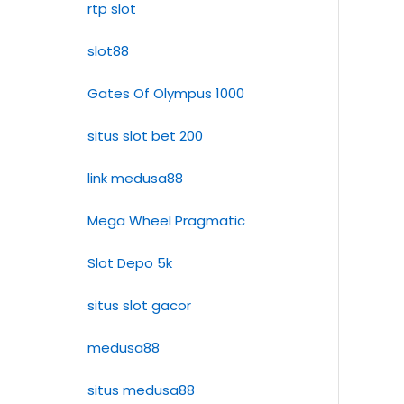
rtp slot
slot88
Gates Of Olympus 1000
situs slot bet 200
link medusa88
Mega Wheel Pragmatic
Slot Depo 5k
situs slot gacor
medusa88
situs medusa88