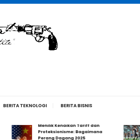
BERITA TEKNOLOGI
BERITA BISNIS
Menilik Kenaikan Tariff dan
Proteksionisme: Bagaimana
Perang Dagang 2025