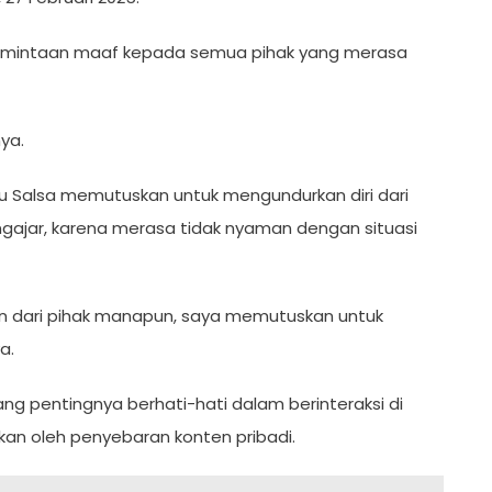
permintaan maaf kepada semua pihak yang merasa
ya.
ru Salsa memutuskan untuk mengundurkan diri dari
ngajar, karena merasa tidak nyaman dengan situasi
 dari pihak manapun, saya memutuskan untuk
a.
ng pentingnya berhati-hati dalam berinteraksi di
kan oleh penyebaran konten pribadi.