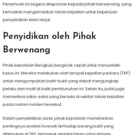
Penemuan ini segera dilaporkan kepada pihak berwenang, yang
kemudian mengamankan lokasi kejadian untuk keperluan
penyelidikan lebih lanjut.
Penyidikan oleh Pihak
Berwenang
Pihak kepolisian Bengkulu bergerak cepat untuk menyelidiki
kasus ini. Mereka melakukan olah tempat kejadian perkara (TKP)
untuk mengumpulkan bukti-bukti yang dapat mengungkap
pelaku dan motif di balik pembunuhan ini. Selain itu, polisi juga
memeriksa saksi-saksi yang berada di sekitar lokasi kejadian
pada malam insiden tersebut.
Dalam penyelidikan awal, pihak kepolisian menekankan
pentingnya analisis forensik terhadap barang bukti yang
ditemukan di TKP, termasuk senjata tajam yang diduga