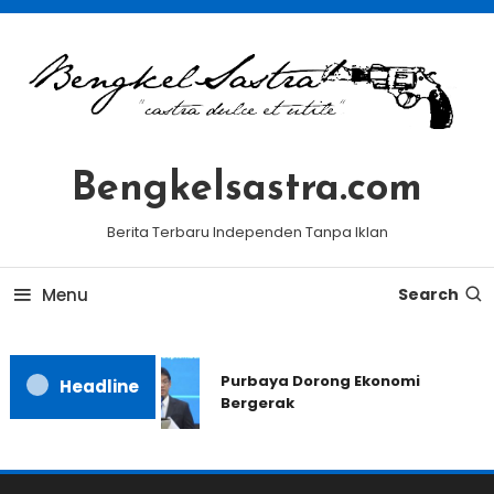
Skip
To
Content
Bengkelsastra.com
Berita Terbaru Independen Tanpa Iklan
Menu
Search
Purbaya Dorong Ekonomi
Headline
Bergerak