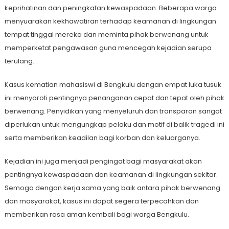
keprihatinan dan peningkatan kewaspadaan. Beberapa warga
menyuarakan kekhawatiran terhadap keamanan di lingkungan
tempat tinggal mereka dan meminta pihak berwenang untuk
memperketat pengawasan guna mencegah kejadian serupa
terulang.
Kasus kematian mahasiswi di Bengkulu dengan empat luka tusuk
ini menyoroti pentingnya penanganan cepat dan tepat oleh pihak
berwenang. Penyidikan yang menyeluruh dan transparan sangat
diperlukan untuk mengungkap pelaku dan motif di balik tragedi ini
serta memberikan keadilan bagi korban dan keluarganya.
Kejadian ini juga menjadi pengingat bagi masyarakat akan
pentingnya kewaspadaan dan keamanan di lingkungan sekitar.
Semoga dengan kerja sama yang baik antara pihak berwenang
dan masyarakat, kasus ini dapat segera terpecahkan dan
memberikan rasa aman kembali bagi warga Bengkulu.