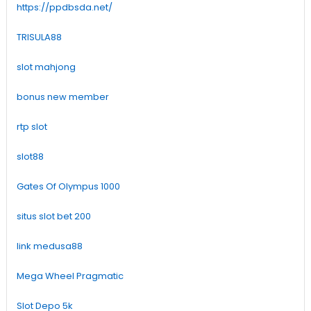
https://ppdbsda.net/
TRISULA88
slot mahjong
bonus new member
rtp slot
slot88
Gates Of Olympus 1000
situs slot bet 200
link medusa88
Mega Wheel Pragmatic
Slot Depo 5k