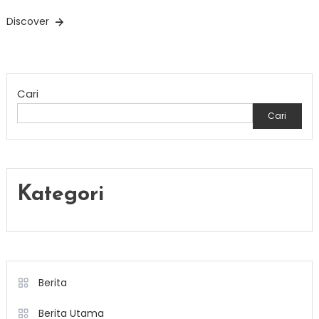
Discover
Cari
Cari
Kategori
Berita
Berita Utama