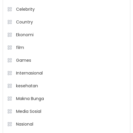
Celebrity
Country
Ekonomi
film
Games
Internasional
kesehatan
Makna Bunga
Media Sosial
Nasional