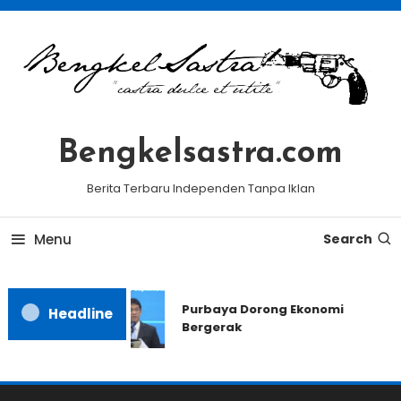
Skip
To
Content
Bengkelsastra.com
Berita Terbaru Independen Tanpa Iklan
Menu
Search
Purbaya Dorong Ekonomi
Headline
Bergerak