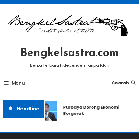
Skip
To
Content
Bengkelsastra.com
Berita Terbaru Independen Tanpa Iklan
Menu
Search
Purbaya Dorong Ekonomi
Headline
Bergerak