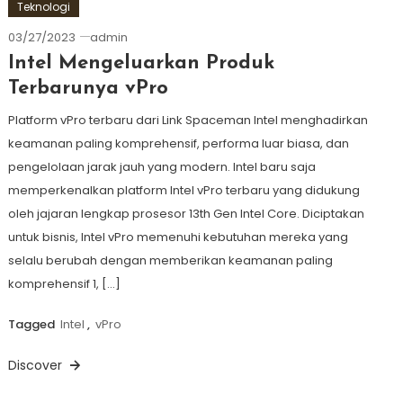
Teknologi
03/27/2023
admin
Intel Mengeluarkan Produk
Terbarunya vPro
Platform vPro terbaru dari Link Spaceman Intel menghadirkan
keamanan paling komprehensif, performa luar biasa, dan
pengelolaan jarak jauh yang modern. Intel baru saja
memperkenalkan platform Intel vPro terbaru yang didukung
oleh jajaran lengkap prosesor 13th Gen Intel Core. Diciptakan
untuk bisnis, Intel vPro memenuhi kebutuhan mereka yang
selalu berubah dengan memberikan keamanan paling
komprehensif 1, […]
Tagged
Intel
,
vPro
Discover