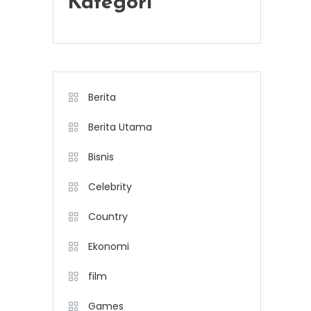
Kategori
Berita
Berita Utama
Bisnis
Celebrity
Country
Ekonomi
film
Games