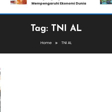
Mempengaruhi Ekonomi Dunia
Tag:
TNI AL
Home
TNI AL