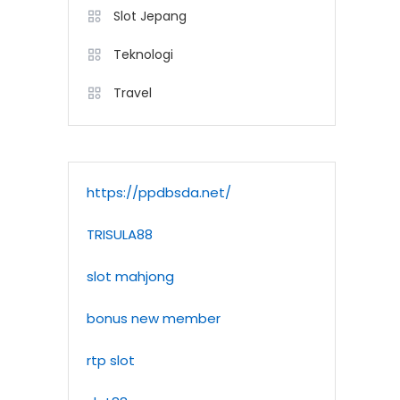
Slot Jepang
Teknologi
Travel
https://ppdbsda.net/
TRISULA88
slot mahjong
bonus new member
rtp slot