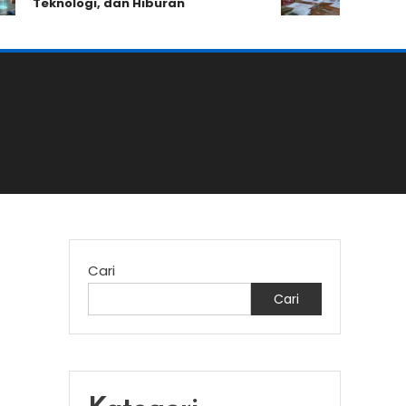
Teknologi, dan Hiburan
Kemampuan
Cari
Cari