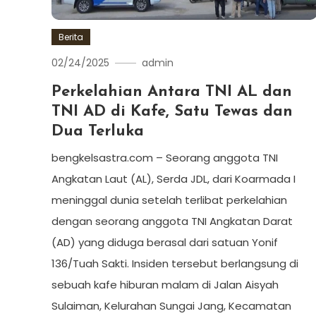
Berita
02/24/2025
admin
Perkelahian Antara TNI AL dan
TNI AD di Kafe, Satu Tewas dan
Dua Terluka
bengkelsastra.com – Seorang anggota TNI
Angkatan Laut (AL), Serda JDL, dari Koarmada I
meninggal dunia setelah terlibat perkelahian
dengan seorang anggota TNI Angkatan Darat
(AD) yang diduga berasal dari satuan Yonif
136/Tuah Sakti. Insiden tersebut berlangsung di
sebuah kafe hiburan malam di Jalan Aisyah
Sulaiman, Kelurahan Sungai Jang, Kecamatan