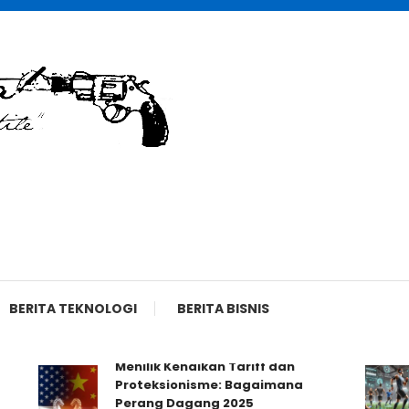
BERITA TEKNOLOGI
BERITA BISNIS
Menilik Kenaikan Tariff dan
Proteksionisme: Bagaimana
Perang Dagang 2025