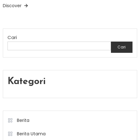
Discover
Cari
Cari
Kategori
Berita
Berita Utama