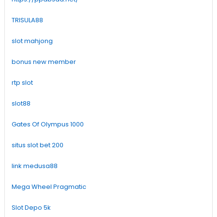
TRISULA88
slot mahjong
bonus new member
rtp slot
slot88
Gates Of Olympus 1000
situs slot bet 200
link medusa88
Mega Wheel Pragmatic
Slot Depo 5k