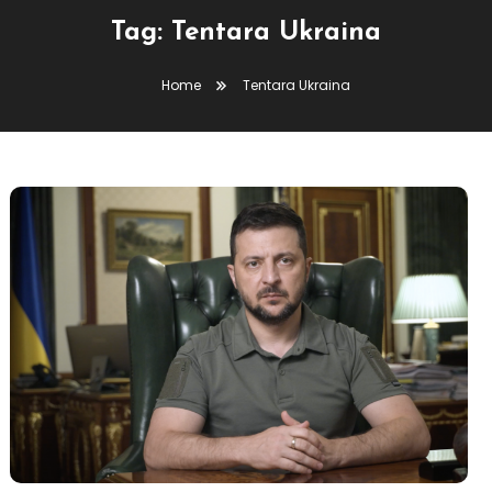
Tag:
Tentara Ukraina
Home
Tentara Ukraina