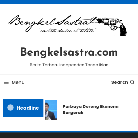
Skip
To
Content
Bengkelsastra.com
Berita Terbaru Independen Tanpa Iklan
Menu
Search
Purbaya Dorong Ekonomi
Headline
Bergerak