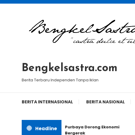
Skip
To
Content
Bengkelsastra.com
Berita Terbaru Independen Tanpa Iklan
BERITA INTERNASIONAL
BERITA NASIONAL
Purbaya Dorong Ekonomi
Headline
Bergerak