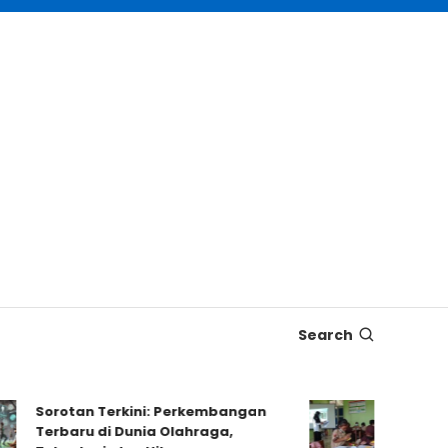
Search
Sorotan Terkini: Perkembangan
Dampak Ku
Terbaru di Dunia Olahraga,
Proyek te