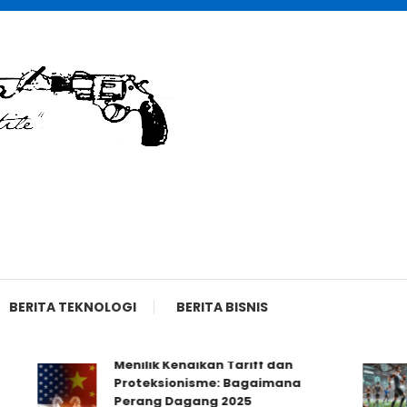
BERITA TEKNOLOGI
BERITA BISNIS
Menilik Kenaikan Tariff dan
Proteksionisme: Bagaimana
Perang Dagang 2025