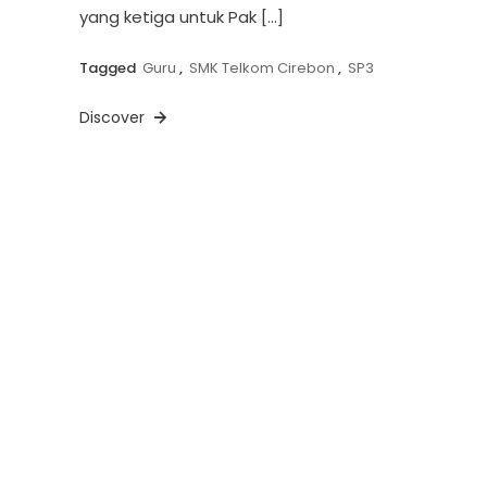
yang ketiga untuk Pak […]
Tagged
Guru
,
SMK Telkom Cirebon
,
SP3
Discover