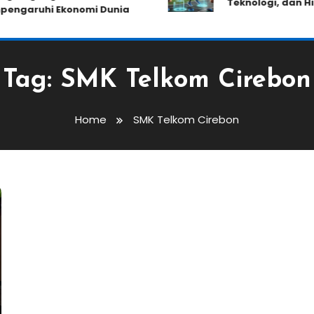
Teknologi, dan Hibu
garuhi Ekonomi Dunia
Tag:
SMK Telkom Cirebon
Home
SMK Telkom Cirebon