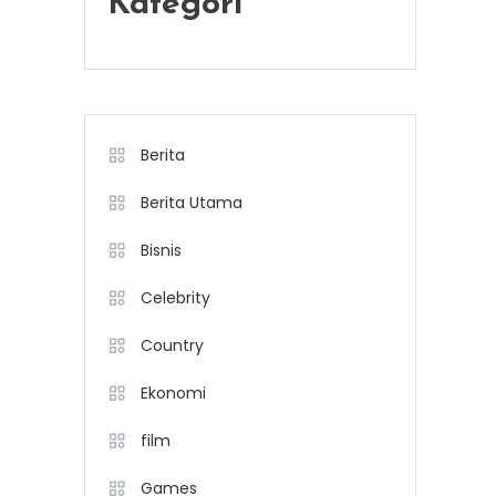
Kategori
Berita
Berita Utama
Bisnis
Celebrity
Country
Ekonomi
film
Games