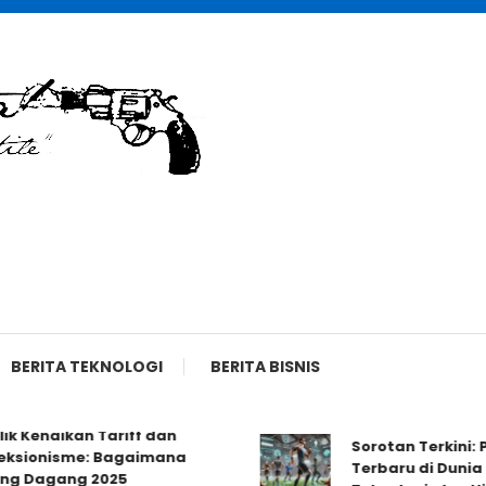
BERITA TEKNOLOGI
BERITA BISNIS
 Kenaikan Tariff dan
Sorotan Terkini: P
sionisme: Bagaimana
Terbaru di Dunia Ol
 Dagang 2025