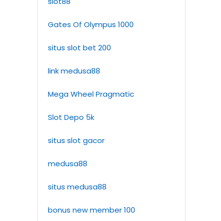
slot88
Gates Of Olympus 1000
situs slot bet 200
link medusa88
Mega Wheel Pragmatic
Slot Depo 5k
situs slot gacor
medusa88
situs medusa88
bonus new member 100