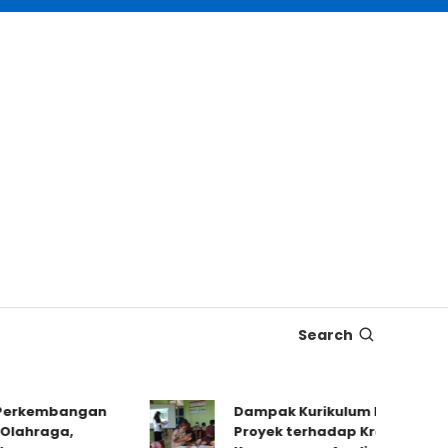
Search
erkembangan
Dampak Kurikulum Berbasis
ahraga,
Proyek terhadap Kreativitas da