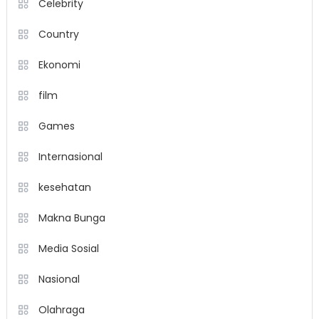
Celebrity
Country
Ekonomi
film
Games
Internasional
kesehatan
Makna Bunga
Media Sosial
Nasional
Olahraga