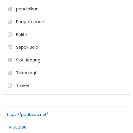
pendidikan
Pengetahuan
Politik
Sepak Bola
Slot Jepang
Teknologi
Travel
https://ppdbsda.net/
TRISULA88