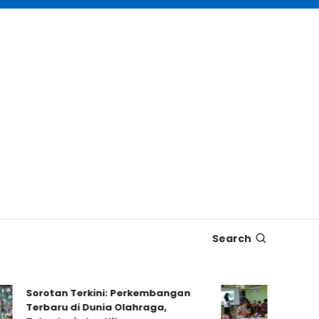
Search
Sorotan Terkini: Perkembangan
Dampak Ku
Terbaru di Dunia Olahraga,
Proyek te