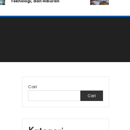
Teknologi, dan Hiburan
Kemampuan
Cari
Cari