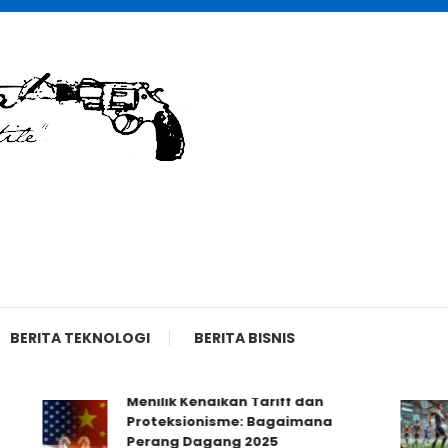
BERITA TEKNOLOGI
BERITA BISNIS
Menilik Kenaikan Tariff dan
Proteksionisme: Bagaimana
Perang Dagang 2025