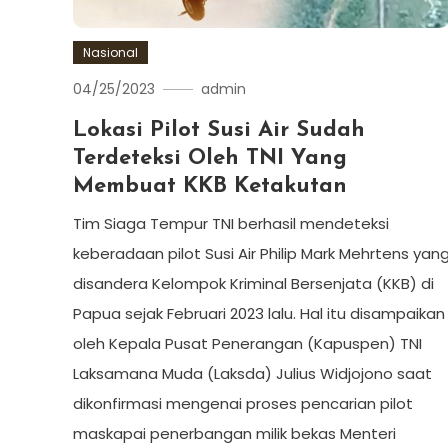
Nasional
04/25/2023
admin
Lokasi Pilot Susi Air Sudah
Terdeteksi Oleh TNI Yang
Membuat KKB Ketakutan
Tim Siaga Tempur TNI berhasil mendeteksi
keberadaan pilot Susi Air Philip Mark Mehrtens yan
disandera Kelompok Kriminal Bersenjata (KKB) di
Papua sejak Februari 2023 lalu. Hal itu disampaikan
oleh Kepala Pusat Penerangan (Kapuspen) TNI
Laksamana Muda (Laksda) Julius Widjojono saat
dikonfirmasi mengenai proses pencarian pilot
maskapai penerbangan milik bekas Menteri