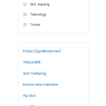
Slot Jepang
Teknologi
Travel
https://ppdbsda.net/
TRISULA88
slot mahjong
bonus new member
rtp slot