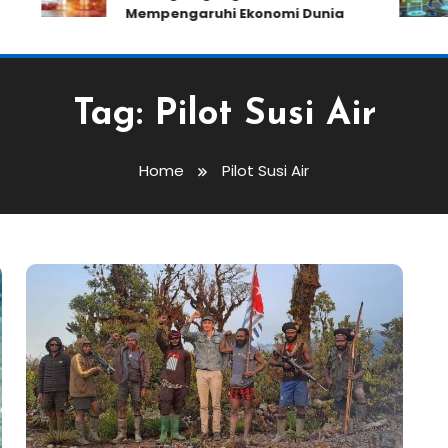
Mempengaruhi Ekonomi Dunia
Tag:
Pilot Susi Air
Home
Pilot Susi Air