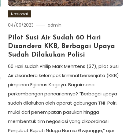
Nasional
04/09/2023
admin
Pilot Susi Air Sudah 60 Hari
Disandera KKB, Berbagai Upaya
Sudah Dilakukan Polisi
60 Hari sudah Philip Mark Mehrtens (37), pilot Susi
Air disandera kelompok kriminal bersenjata (KKB)
g
pimpinan Egianus Kogoya. Bagaimana
perkembangan pencariannya? “Berbagai upaya
sudah dilakukan oleh aparat gabungan TNI-Polri,
mulai dari penempatan pasukan hingga
membentuk tim negosiasi yang dikoordinasi
Penjabat Bupati Nduga Namia Gwijangge,” ujar