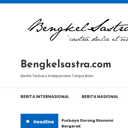
Skip
To
Content
Bengkelsastra.com
Berita Terbaru Independen Tanpa Iklan
BERITA INTERNASIONAL
BERITA NASIONAL
Purbaya Dorong Ekonomi
Headline
Bergerak