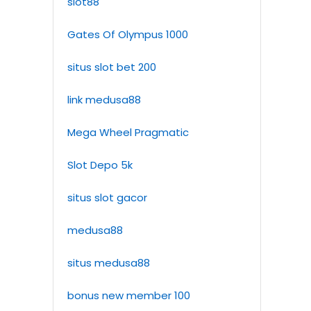
slot88
Gates Of Olympus 1000
situs slot bet 200
link medusa88
Mega Wheel Pragmatic
Slot Depo 5k
situs slot gacor
medusa88
situs medusa88
bonus new member 100