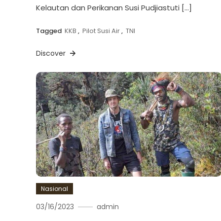
Kelautan dan Perikanan Susi Pudjiastuti […]
Tagged
KKB
,
Pilot Susi Air
,
TNI
Discover
Nasional
03/16/2023
admin