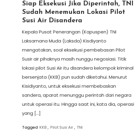
Siap Eksekusi Jika Diperintah, TNI
Sudah Menemukan Lokasi Pilot
Susi Air Disandera
Kepala Pusat Penerangan (Kapuspen) TNI
Laksamana Muda (Laksda) Kisdiyanto
mengatakan, soal eksekusi pembebasan Pilot
Susir air pihaknya masih nunggu negosiasi. Titik
lokasi pilot Susi Air itu disandera kelompok kriminal
bersenjata (KKB) pun sudah diketahui. Menurut
Kisidiyanto, untuk eksekusi membebaskan
sandera, aparat menunggu perintah dari negara
untuk operasi itu. Hingga saat ini, kata dia, operasi
yang […]
Tagged
KKB
,
Pilot Susi Air
,
TNI