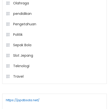
Olahraga
pendidikan
Pengetahuan
Politik
Sepak Bola
Slot Jepang
Teknologi
Travel
https://ppdbsda.net/