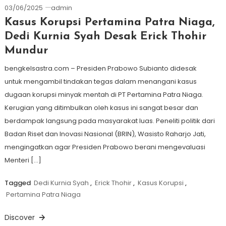
03/06/2025
admin
Kasus Korupsi Pertamina Patra Niaga,
Dedi Kurnia Syah Desak Erick Thohir
Mundur
bengkelsastra.com – Presiden Prabowo Subianto didesak
untuk mengambil tindakan tegas dalam menangani kasus
dugaan korupsi minyak mentah di PT Pertamina Patra Niaga.
Kerugian yang ditimbulkan oleh kasus ini sangat besar dan
berdampak langsung pada masyarakat luas. Peneliti politik dari
Badan Riset dan Inovasi Nasional (BRIN), Wasisto Raharjo Jati,
mengingatkan agar Presiden Prabowo berani mengevaluasi
Menteri […]
Tagged
Dedi Kurnia Syah
,
Erick Thohir
,
Kasus Korupsi
,
Pertamina Patra Niaga
Discover