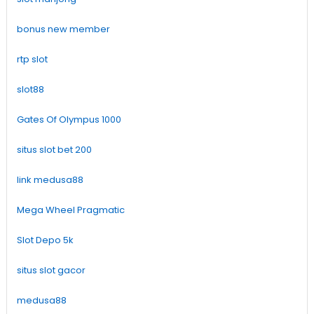
bonus new member
rtp slot
slot88
Gates Of Olympus 1000
situs slot bet 200
link medusa88
Mega Wheel Pragmatic
Slot Depo 5k
situs slot gacor
medusa88