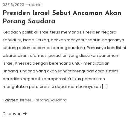
03/16/2023
admin
Presiden Israel Sebut Ancaman Akan
Perang Saudara
Keadaan politik di Israel terus memanas. Presiden Negara
Yahudi itu, Isaac Herzog, bahkan menyebut saat ini negaranya
sedang dalam ancaman perang saudara. Panasnya kondisi ini
dikarenakan reformasi peradilan yang diusulkan parlemen
Israel, Knesset, dengan berencana untuk menciptakan
undang-undang yang akan sangat mengubah cara sistem
peradilan negara itu beroperasi. Kritikus pemerintah
mengatakan peraturan itu dapat membahayakan […]
Tagged
Israel
,
Perang Saudara
Discover