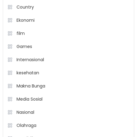
Country
Ekonomi
film
Games
Internasional
kesehatan
Makna Bunga
Media Sosial
Nasional
Olahraga