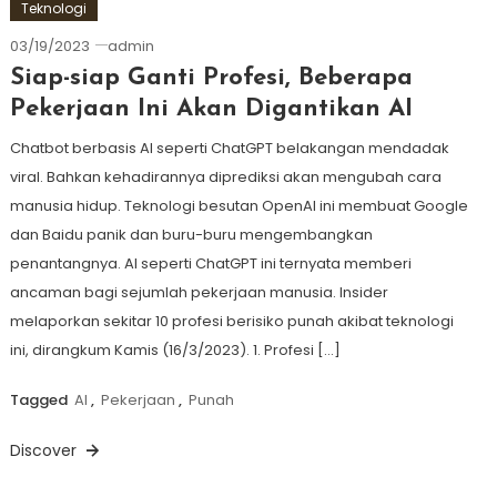
Teknologi
03/19/2023
admin
Siap-siap Ganti Profesi, Beberapa
Pekerjaan Ini Akan Digantikan AI
Chatbot berbasis AI seperti ChatGPT belakangan mendadak
viral. Bahkan kehadirannya diprediksi akan mengubah cara
manusia hidup. Teknologi besutan OpenAI ini membuat Google
dan Baidu panik dan buru-buru mengembangkan
penantangnya. AI seperti ChatGPT ini ternyata memberi
ancaman bagi sejumlah pekerjaan manusia. Insider
melaporkan sekitar 10 profesi berisiko punah akibat teknologi
ini, dirangkum Kamis (16/3/2023). 1. Profesi […]
Tagged
AI
,
Pekerjaan
,
Punah
Discover