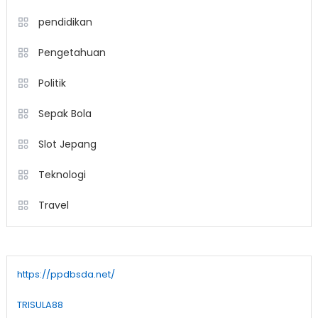
pendidikan
Pengetahuan
Politik
Sepak Bola
Slot Jepang
Teknologi
Travel
https://ppdbsda.net/
TRISULA88