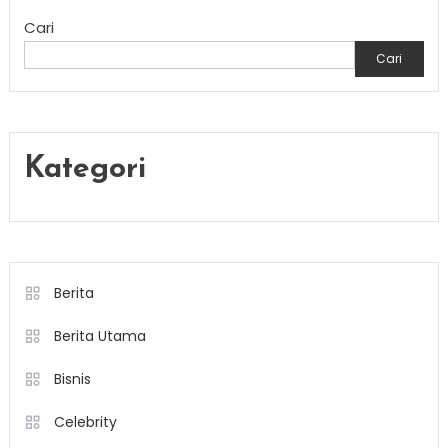
Cari
Cari
Kategori
Berita
Berita Utama
Bisnis
Celebrity