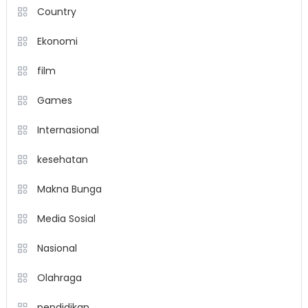
Country
Ekonomi
film
Games
Internasional
kesehatan
Makna Bunga
Media Sosial
Nasional
Olahraga
pendidikan