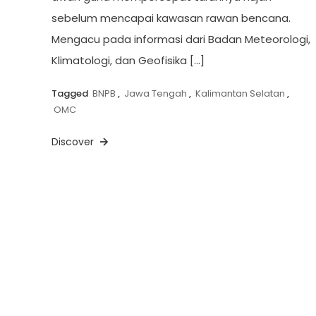
sebelum mencapai kawasan rawan bencana.
Mengacu pada informasi dari Badan Meteorologi,
Klimatologi, dan Geofisika […]
Tagged
BNPB
,
Jawa Tengah
,
Kalimantan Selatan
,
OMC
Discover