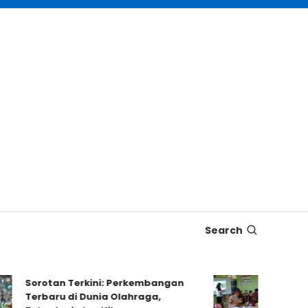
Search
Sorotan Terkini: Perkembangan
Dampak Ku
Terbaru di Dunia Olahraga,
Proyek te