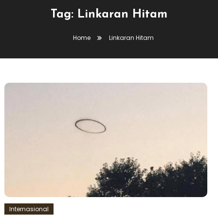
Tag:
Linkaran Hitam
Home
Linkaran Hitam
Internasional