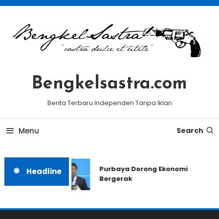
Skip
To
Content
Bengkelsastra.com
Berita Terbaru Independen Tanpa Iklan
Menu
Search
Purbaya Dorong Ekonomi
Headline
Bergerak